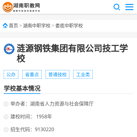
首页
>
湖南中职学校
>
娄底中职学校
涟源钢铁集团有限公司技工学
校
公办
省重点
普通技校
工业类
学校基本情况
举办者：湖南省人力资源与社会保障厅
建校时间： 1958年
招生代码：9130220