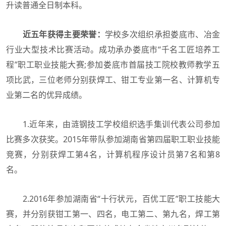
升读普通全日制本科。
近五年获得主要荣誉：
学校多次组织承担娄底市、冶金
行业大型技术比赛活动。成功承办娄底市“千名工匠培养工
程”职工职业技能大赛;参加娄底市首届技工院校教师教学五
项比武，三位老师分别获焊工、钳工专业第一名、计算机专
业第二名的优异成绩。
1.近年来，由涟钢技工学校组织选手集训代表公司参加
比赛多次获奖。2015年带队参加湖南省第四届职工职业技能
竞赛，分别获焊工第4名，计算机程序设计员第7名和第8
名。
2.2016年参加湖南省“十行状元，百优工匠”职工技能大
赛，并分别获钳工第一、四名，电工第二、第九名，焊工第