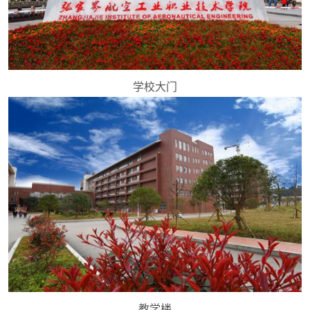
学校大门
教学楼