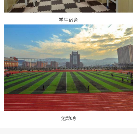
学生宿舍
运动场