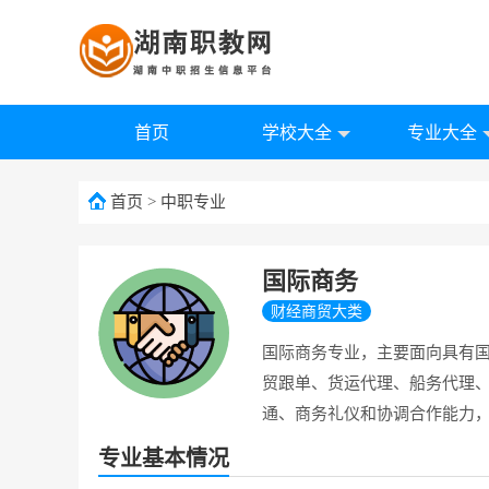
首页
学校大全
专业大全
首页
>
中职专业
国际商务
财经商贸大类
国际商务专业，主要面向具有国
贸跟单、货运代理、船务代理
通、商务礼仪和协调合作能力
专业基本情况