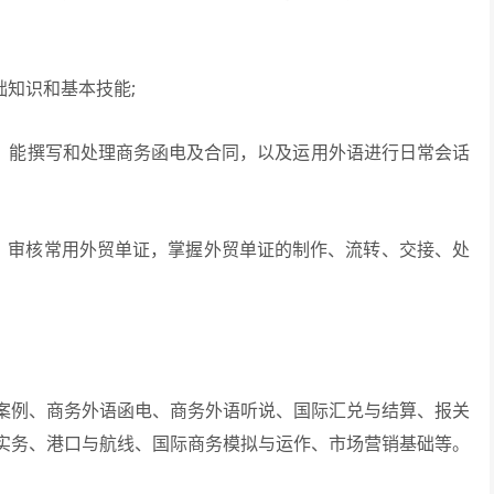
知识和基本技能;
，能撰写和处理商务函电及合同，以及运用外语进行日常会话
制、审核常用外贸单证，掌握外贸单证的制作、流转、交接、处
例、商务外语函电、商务外语听说、国际汇兑与结算、报关
实务、港口与航线、国际商务模拟与运作、市场营销基础等。