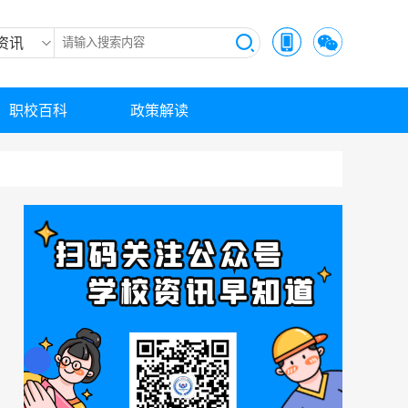
资讯
职校百科
政策解读