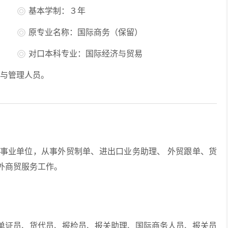
基本学制：３年
原专业名称：国际商务（保留）
对口本科专业：国际经济与贸易
与管理人员。
业单位，从事外贸制单、进出口业务助理、 外贸跟单、货
外商贸服务工作。
证员、货代员、报检员、报关助理、国际商务人员、报关员