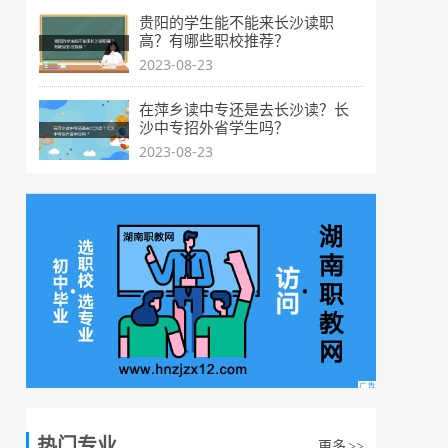
贵阳的学生能不能来长沙读职
高？有哪些职校推荐？
2023-08-23
在萍乡读中专还是去长沙读？长
沙中专招外省学生吗？
2023-08-23
热门专业
更多
>>