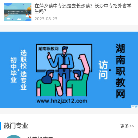
在萍乡读中专还是去长沙读？长沙中专招外省学
生吗？
2023-08-23
热门专业
更多
>>