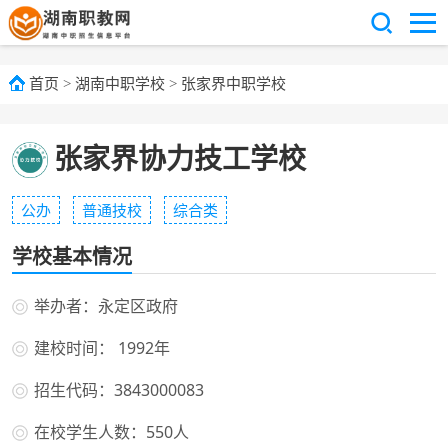
首页
>
湖南中职学校
>
张家界中职学校
张家界协力技工学校
公办
普通技校
综合类
学校基本情况
举办者：永定区政府
建校时间： 1992年
招生代码：3843000083
在校学生人数：550人