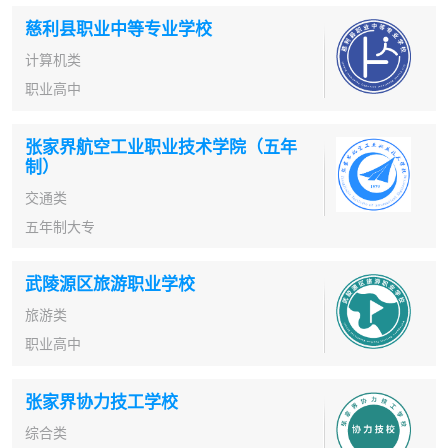
慈利县职业中等专业学校
计算机类
职业高中
张家界航空工业职业技术学院（五年
制）
交通类
五年制大专
武陵源区旅游职业学校
旅游类
职业高中
张家界协力技工学校
综合类