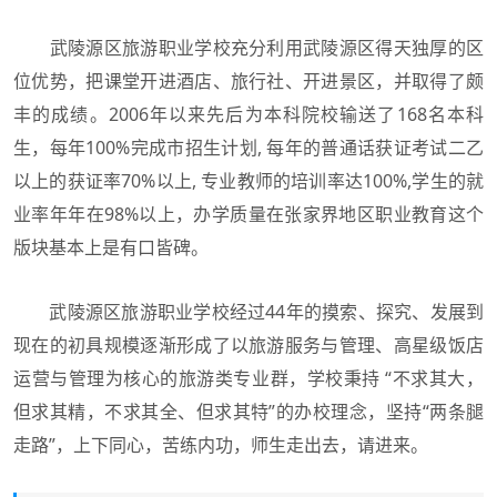
武陵源区旅游职业学校充分利用武陵源区得天独厚的区
位优势，把课堂开进酒店、旅行社、开进景区，并取得了颇
丰的成绩。2006年以来先后为本科院校输送了168名本科
生，每年100%完成市招生计划, 每年的普通话获证考试二乙
以上的获证率70%以上, 专业教师的培训率达100%,学生的就
业率年年在98%以上，办学质量在张家界地区职业教育这个
版块基本上是有口皆碑。
武陵源区旅游职业学校经过44年的摸索、探究、发展到
现在的初具规模逐渐形成了以旅游服务与管理、高星级饭店
运营与管理为核心的旅游类专业群，学校秉持 “不求其大，
但求其精，不求其全、但求其特”的办校理念，坚持“两条腿
走路”，上下同心，苦练内功，师生走出去，请进来。