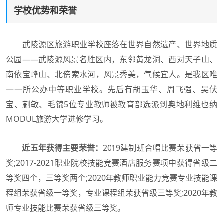
学校优势和荣誉
武陵源区旅游职业学校座落在世界自然遗产、世界地质
公园——武陵源风景名胜区内，东邻黄龙洞、西对天子山、
南依宝峰山、北傍索水河，风景秀美，气候宜人。是我区唯
一一所公办中等职业学校。先后有胡玉华、周飞强、吴伏
宝、蒯敏、毛锦5位专业教师被教育部选派到奥地利维也纳
MODUL旅游大学进修学习。
近五年获得主要荣誉：
2019建制班合唱比赛荣获省一等
奖;2017-2021职业院校技能竞赛酒店服务赛项中获得省级二
等奖四个，三等奖两个;2020年教师职业能力竞赛专业技能课
程组荣获省级一等奖，专业课程组荣获省级三等奖;2020年教
师专业技能比赛荣获省级三等奖。