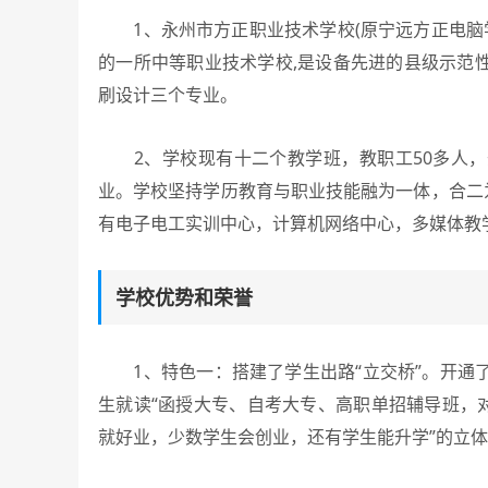
1、永州市方正职业技术学校(原宁远方正电脑学
的一所中等职业技术学校,是设备先进的县级示范
刷设计三个专业。
2、学校现有十二个教学班，教职工50多人，
业。学校坚持学历教育与职业技能融为一体，合二
有电子电工实训中心，计算机网络中心，多媒体教
学校优势和荣誉
1、特色一：搭建了学生出路“立交桥”。开通
生就读“函授大专、自考大专、高职单招辅导班，
就好业，少数学生会创业，还有学生能升学”的立