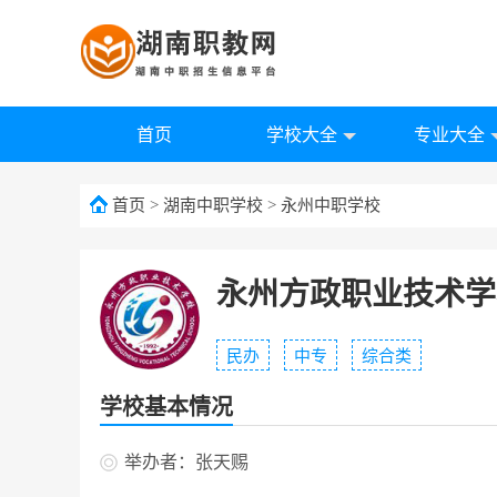
首页
学校大全
专业大全
首页
>
湖南中职学校
>
永州中职学校
永州方政职业技术学
民办
中专
综合类
学校基本情况
举办者：张天赐