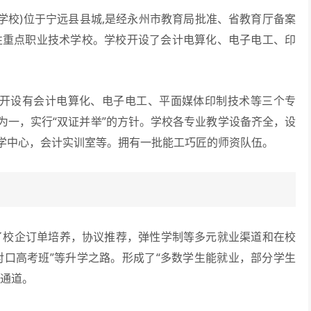
校)位于宁远县县城,是经永州市教育局批准、省教育厅备案
性重点职业技术学校。学校开设了会计电算化、电子电工、印
开设有会计电算化、电子电工、平面媒体印制技术等三个专
为一，实行“双证并举”的方针。学校各专业教学设备齐全，设
学中心，会计实训室等。拥有一批能工巧匠的师资队伍。
了校企订单培养，协议推荐，弹性学制等多元就业渠道和在校
对口高考班”等升学之路。形成了“多数学生能就业，部分学生
体通道。