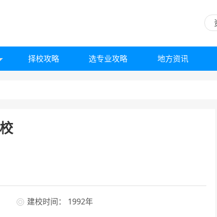
择校攻略
选专业攻略
地方资讯
校
建校时间： 1992年