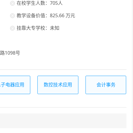
在校学生人数：705人
教学设备价值：825.66 万元
挂靠大专学校：未知
1098号
电子电器应用
数控技术应用
会计事务
与维修