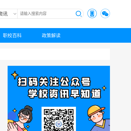
资讯
职校百科
政策解读