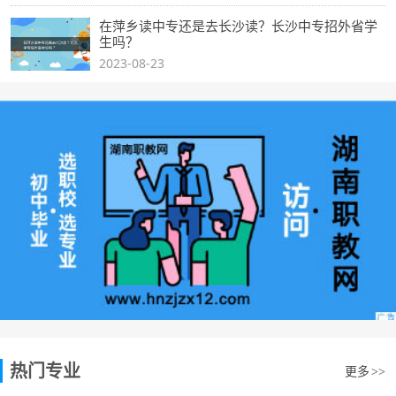
在萍乡读中专还是去长沙读？长沙中专招外省学
生吗？
2023-08-23
热门专业
更多
>>