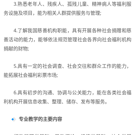
3.熟悉老年人、残疾人、孤残儿童、精神病人等福利服
务设施及项目，能为相关人群提供服务与管理;
4.了解我国慈善机构职能，具有开展各种社会捐赠和慈
善活动的能力，能够依法规范管理社会各界向社会福利机构
捐献的财物;
5.具有一定的社会调查、社会交往和群众工作的能力，
能拓展社会福利彩票市场;
6.具有初步的沟通、协调与公关能力，能在各类社会福
利机构开展信息收集、整理、储存、发布等服务。
专业教学的主要内容