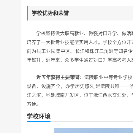
学校优势和荣誉
学校坚持做大职高就业、做强对口升学、做活职
培养了一大批专业技能型实用人才。学校全方位开
向为县工业园集中区、长江和珠江三角洲等知名企
年攀升，近年来，众多学生通过对口升学高考考入
近五年获得主要荣誉：
沅陵职业中等专业学校始
设备、设施齐全，办学历史悠久;是沅陵县唯一一
江之滨，地处城南开发区，位于沅江酉水交汇处，
方便。
学校环境