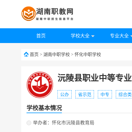
首页
学校大全
专业大全
首页
>
湖南中职学校
>
怀化中职学校
沅陵县职业中等专业
公办
省示范
中专
综合类
学校基本情况
举办者：怀化市沅陵县教育局