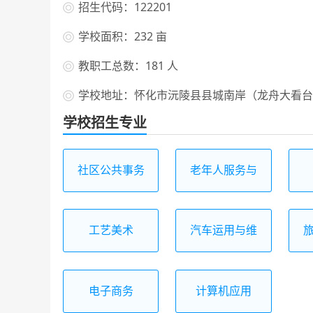
招生代码：122201
学校面积：232 亩
教职工总数：181 人
学校地址：怀化市沅陵县县城南岸（龙舟大看台
学校招生专业
社区公共事务
老年人服务与
管理
管理
工艺美术
汽车运用与维
修
电子商务
计算机应用