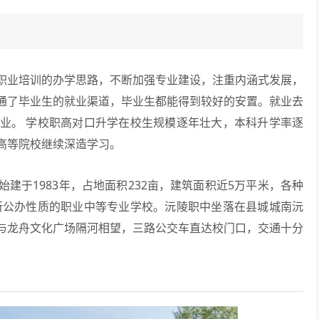
业培训的办学思路，不断加强专业建设，注重内涵式发展，
通了毕业生的就业渠道，毕业生都能得到较好的安置。就业去
业。 学校职高对口升学在校生规模逐年壮大，本科升学率逐
高等院校继续深造学习。
建于1983年，占地面积232亩，建筑面积近5万平米，各种
所公办性质的职业中等专业学校。沅陵职中坐落在县城城南沅
与龙舟文化广场隔河相望，三路公交车直达校门口，交通十分