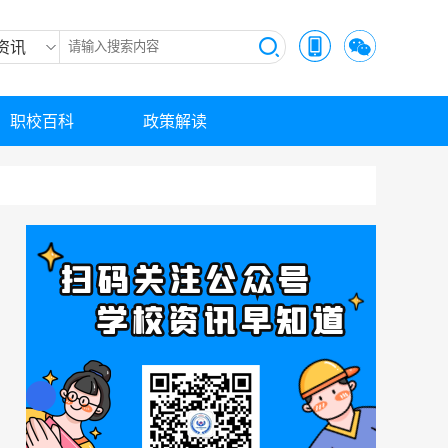
资讯
职校百科
政策解读