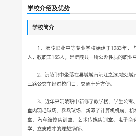
学校介绍及优势
学校简介
1、沅陵职业中等专业学校始建于1983年，占地
人，教职工165人，是沅陵县一所公办性质的职业
2、沅陵职中坐落在县城城南沅江之滨,地处城
三路公交车经过校门口，交通十分方便。
3、近年来沅陵职中新修了教学楼、学生公寓、
室内羽毛球场、乒乓球场，新添了计算机机房、机
室、汽车维修实训室、艺术传媒实训室、电子商
学、立志成才的理想场所。