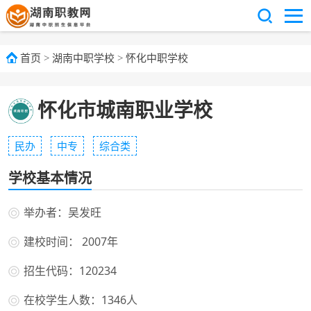
首页
>
湖南中职学校
>
怀化中职学校
怀化市城南职业学校
民办
中专
综合类
学校基本情况
举办者：吴发旺
建校时间： 2007年
招生代码：120234
在校学生人数：1346人