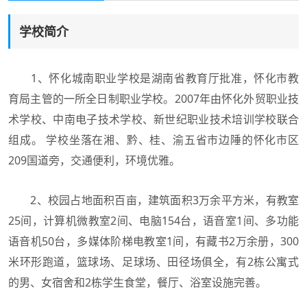
学校简介
1、怀化城南职业学校是湖南省教育厅批准，怀化市教
育局主管的一所全日制职业学校。2007年由怀化外贸职业技
术学校、中南电子技术学校、新世纪职业技术培训学校联合
组成。 学校坐落在湘、黔、桂、渝五省市边陲的怀化市区
209国道旁，交通便利，环境优雅。
2、校园占地面积百亩，建筑面积3万余平方米，有教室
25间，计算机微教室2间、电脑154台，语音室1间、多功能
语音机50台，多媒体阶梯电教室1间，有藏书2万余册，300
米环形跑道，篮球场、足球场、田径场俱全，有2栋公寓式
的男、女宿舍和2栋学生食堂，餐厅、浴室设施完善。