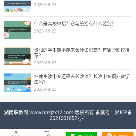
2023-08-23
什么是高校单招？它与统招有什么区别？
2023-08-23
贵阳的学生能不能来长沙读职高？有哪些职校推
荐？
2023-08-23
在萍乡读中专还是去长沙读？长沙中专招外省学
生吗？
2023-08-23
湖南职教网
www.hnzjzx12.com 版权所有 备案号：
湘ICP备
2021001052号-1