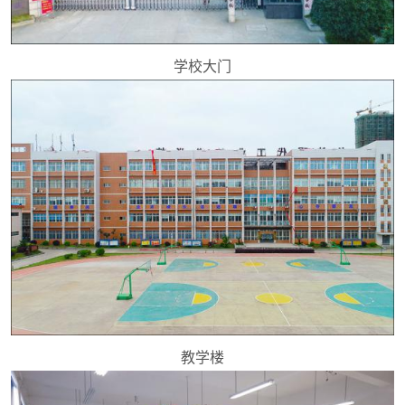
学校大门
教学楼