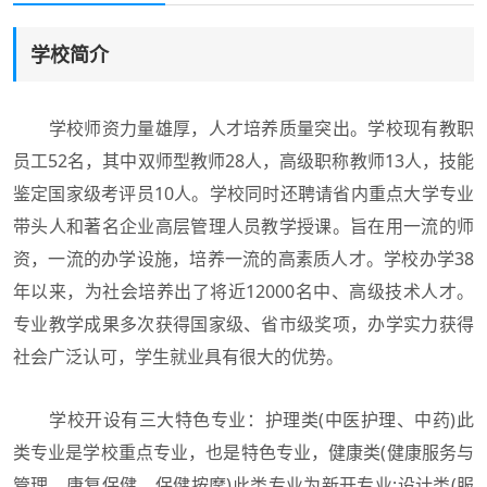
学校简介
学校师资力量雄厚，人才培养质量突出。学校现有教职
员工52名，其中双师型教师28人，高级职称教师13人，技能
鉴定国家级考评员10人。学校同时还聘请省内重点大学专业
带头人和著名企业高层管理人员教学授课。旨在用一流的师
资，一流的办学设施，培养一流的高素质人才。学校办学38
年以来，为社会培养出了将近12000名中、高级技术人才。
专业教学成果多次获得国家级、省市级奖项，办学实力获得
社会广泛认可，学生就业具有很大的优势。
学校开设有三大特色专业：护理类(中医护理、中药)此
类专业是学校重点专业，也是特色专业，健康类(健康服务与
管理、康复保健、保健按摩)此类专业为新开专业;设计类(服