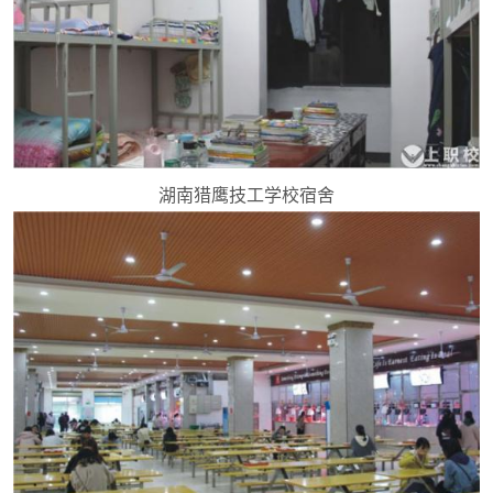
湖南猎鹰技工学校宿舍