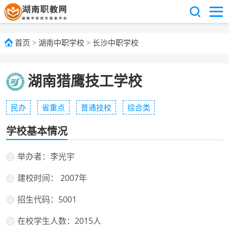
首页
>
湖南中职学校
>
长沙中职学校
湖南猎鹰技工学校
民办
省重点
普通技校
综合类
学校基本情况
举办者：李光宇
建校时间： 2007年
招生代码：5001
在校学生人数：2015人