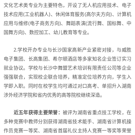
文化艺术类专业为主要特色，开设了无人机应用技术、电子
技术应用(工业机器人)、休闲体育服务(高尔夫方向)、计算机
应用与维修(电子商务方向)、舞蹈表演(流行舞、国标舞、中
国舞方向)、数控加工、幼儿教育等专业。
2.学校开办专业与长沙国家高新产业紧密对接，与威胜
电子集团、长高集团、希尔顿酒店等多家知名企业签订实习
就业协议。学校与长沙中舞盟艺术培训有限责任公司等企业
强强联合，实现校企联合培养，精准定位培养方向，学生入
学即入职。同时在校学生均可通过对口高考、单招升入湖南
涉外经济学院和省内优秀的高等院校继续深造。
近五年获得主要荣誉：
被评为湖南省重点技工学校，在
多种竞赛中教师分别获得湖南省技术能手、湖南省计算机操
作员竞赛一等奖、湖南省首届礼仪主持人竞赛一等奖等荣誉