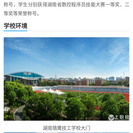
称号，学生分别获得湖南省数控程序员技能大赛一等奖、二
等奖等荣誉称号。
学校环境
湖南猎鹰技工学校大门