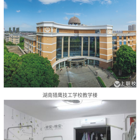
湖南猎鹰技工学校教学楼