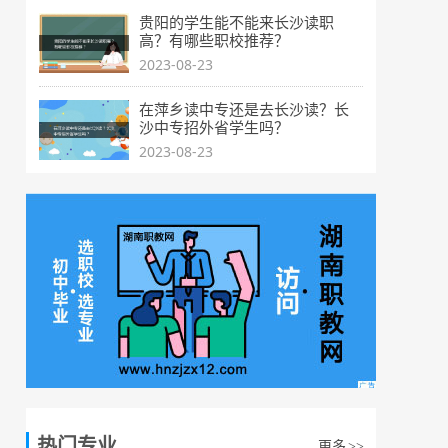
贵阳的学生能不能来长沙读职
高？有哪些职校推荐？
2023-08-23
在萍乡读中专还是去长沙读？长
沙中专招外省学生吗？
2023-08-23
热门专业
更多
>>