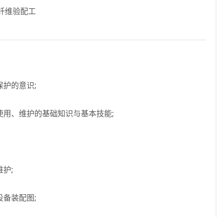
纤维验配工
护的意识;
用、维护的基础知识与基本技能;
护;
备装配图;