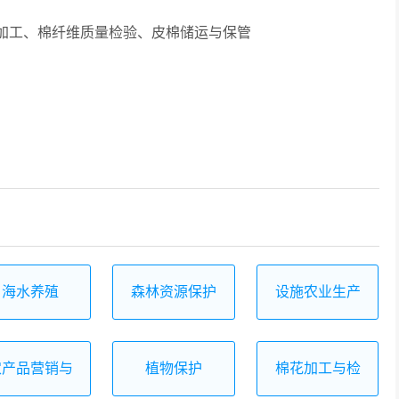
工、棉纤维质量检验、皮棉储运与保管
海水养殖
森林资源保护
设施农业生产
与管理
技术
农产品营销与
植物保护
棉花加工与检
储运
验