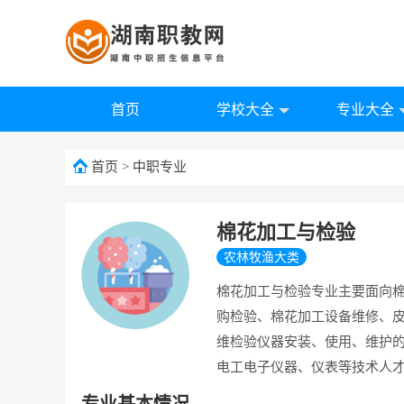
首页
学校大全
专业大全
首页
>
中职专业
棉花加工与检验
农林牧渔大类
棉花加工与检验专业主要面向棉
购检验、棉花加工设备维修、
维检验仪器安装、使用、维护
电工电子仪器、仪表等技术人
专业基本情况