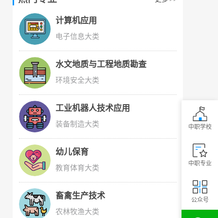
计算机应用
电子信息大类
水文地质与工程地质勘查
环境安全大类
工业机器人技术应用
装备制造大类
中职学校
幼儿保育
中职专业
教育体育大类
畜禽生产技术
公众号
农林牧渔大类