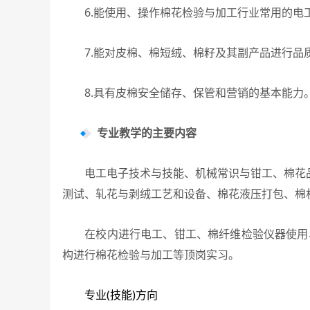
6.能使用、操作棉花检验与加工行业常用的电工
7.能对皮棉、棉短绒、棉籽及其副产品进行品质
8.具有皮棉安全储存、保管和营销的基本能力
专业教学的主要内容
电工电子技术与技能、机械常识与钳工、棉花品
测试、轧花与剥绒工艺和设备、棉花液压打包、棉
在校内进行电工、钳工、棉纤维检验仪器使用、
构进行棉花检验与加工等顶岗实习。
专业(技能)方向