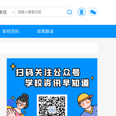
资讯
职校百科
政策解读