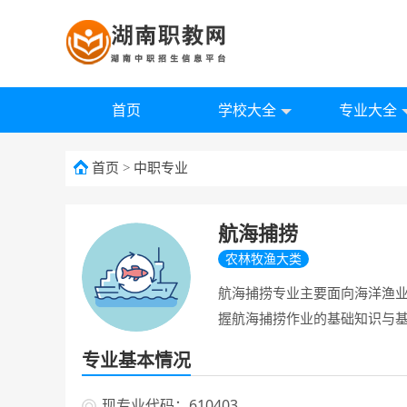
首页
学校大全
专业大全
首页
>
中职专业
航海捕捞
农林牧渔大类
航海捕捞专业主要面向海洋渔
握航海捕捞作业的基础知识与
专业基本情况
现专业代码：610403