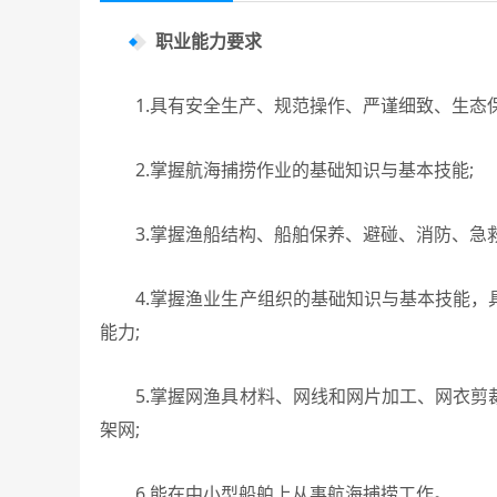
职业能力要求
1.具有安全生产、规范操作、严谨细致、生态保
2.掌握航海捕捞作业的基础知识与基本技能;
3.掌握渔船结构、船舶保养、避碰、消防、急救
4.掌握渔业生产组织的基础知识与基本技能，
能力;
5.掌握网渔具材料、网线和网片加工、网衣剪
架网;
6.能在中小型船舶上从事航海捕捞工作。