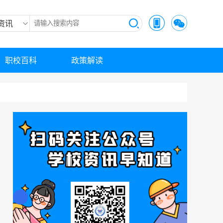
资讯
职校百科
政策解读