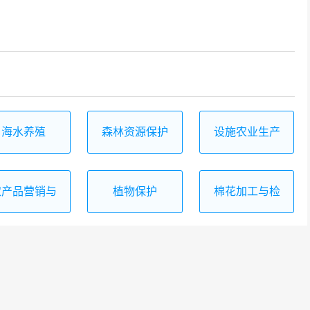
海水养殖
森林资源保护
设施农业生产
与管理
技术
农产品营销与
植物保护
棉花加工与检
储运
验