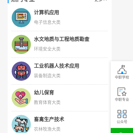
计算机应用
电子信息大类
水文地质与工程地质勘查
环境安全大类
工业机器人技术应用
装备制造大类
中职学校
幼儿保育
中职专业
教育体育大类
畜禽生产技术
公众号
农林牧渔大类