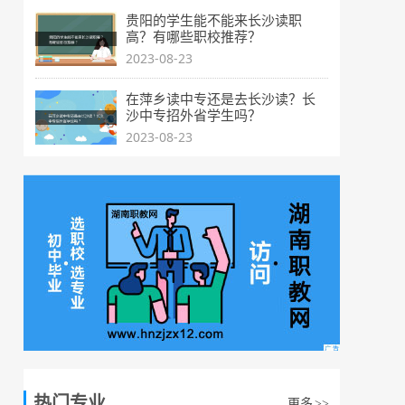
贵阳的学生能不能来长沙读职
高？有哪些职校推荐？
2023-08-23
在萍乡读中专还是去长沙读？长
沙中专招外省学生吗？
2023-08-23
热门专业
更多
>>