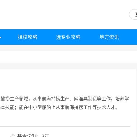
择校攻略
选专业攻略
地方资讯
业捕捞生产领域，从事航海捕捞生产、网渔具制造等工作。培养掌
基本技能；能在中小型船舶上从事航海捕捞工作等技术人才。
基本学制：3年