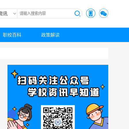
资讯
职校百科
政策解读