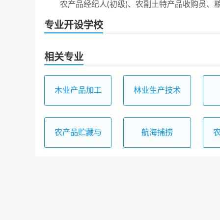
农产品经纪人(初级)、农副土特产品收购员、粮
专业开设学校
相关专业
木业产品加工
林业生产技术
技术
农产品贮藏与
航海捕捞
加工