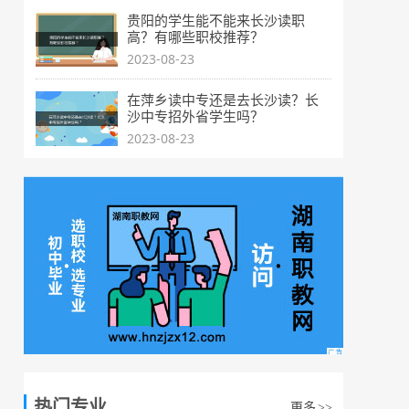
贵阳的学生能不能来长沙读职
高？有哪些职校推荐？
2023-08-23
在萍乡读中专还是去长沙读？长
沙中专招外省学生吗？
2023-08-23
热门专业
更多
>>