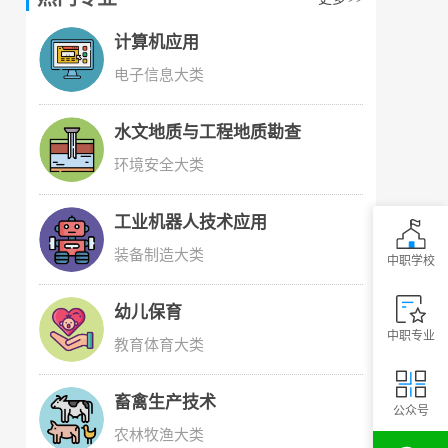
计算机应用
电子信息大类
水文地质与工程地质勘查
环境安全大类
工业机器人技术应用
装备制造大类
中职学校
幼儿保育
中职专业
教育体育大类
畜禽生产技术
公众号
农林牧渔大类