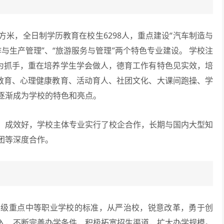
方米，全日制学历教育在校生6298人，重点建设“汽车制造与
作与生产管理”、“旅游服务与管理”两个特色专业建设。 学校注
育为抓手，重在培养学生学会做人，德育工作有特色见实效，培
成教育、心理健康教育、活动育人、社团文化、大课间跑操、学
逐渐成为学校的特色和亮点。
成效好，学校主体专业实行了校企合作，长期与国内大型知
团等深度合作。
重点中等职业学校的标准，从严治校，锐意改革，勇于创
入，不断完善办学条件，积极拓宽招生渠道，扩大办学规模。