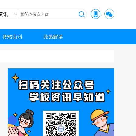
资讯
职校百科
政策解读