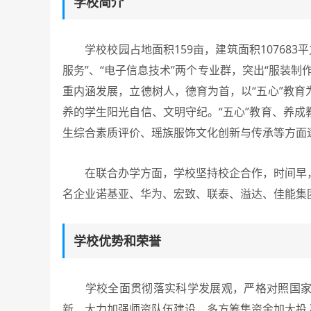
学校简介
学校校园占地面积159亩，建筑面积107683平
服务”、“电子信息技术”两个专业群，突出“服装制
重内涵发展，立德树人，德育为首，以“五心”教
养的学生阳光自信、文明守纪。“五心”教育、养
生综合素质评价、瑶族服饰文化创新与传承等方面
在联合办学方面，学校坚持校企合作，时间早，
名企业诺基亚、华为、宏致、联泰、溢达、佳能集
学校优势和荣誉
学校全面贯彻落实科学发展观，严格对照国家级
新，大力加强师资队伍建设，多方筹集资金加大投