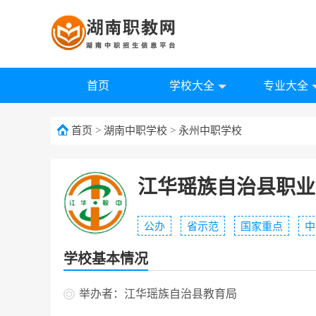
首页
学校大全
专业大全
首页
>
湖南中职学校
>
永州中职学校
江华瑶族自治县职业
公办
省示范
国家重点
中
学校基本情况
举办者：江华瑶族自治县教育局