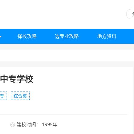
择校攻略
选专业攻略
地方资讯
中专学校
专
综合类
建校时间： 1995年