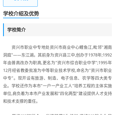
学校介绍及优势
学校简介
资兴市职业中专地处资兴市商业中心鲤鱼江,毗邻"湘南
洞庭"——东江湖。其前身为资兴县三中,创办于1978年;1992
年由普高改办为职高,更名为"资兴市综合职业中学";1995年
12月经省教委批准为中等职业技术学校,命名为"资兴市职业
中专"。现开设有旅游、制造、电子信息、农学等四大类专
业。学校还作为本市"一户一产业工人"培养工程的主体实施
单位,肩负着为本市产业发展和"四化两型"建设提供人才支持
和技术支撑的重任。