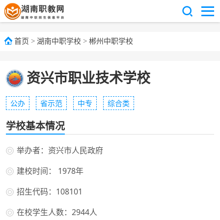
首页
>
湖南中职学校
>
郴州中职学校
资兴市职业技术学校
公办
省示范
中专
综合类
学校基本情况
举办者：资兴市人民政府
建校时间： 1978年
招生代码：108101
在校学生人数：2944人