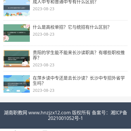
成人中专和普通中专有什么区别？
2023-08-23
什么是高校单招？它与统招有什么区别？
2023-08-23
贵阳的学生能不能来长沙读职高？有哪些职校推
荐？
2023-08-23
在萍乡读中专还是去长沙读？长沙中专招外省学
生吗？
2023-08-23
湖南职教网
www.hnzjzx12.com 版权所有 备案号：
湘ICP备
2021001052号-1