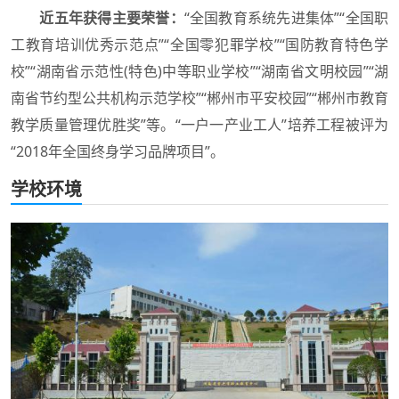
近五年获得主要荣誉：
“全国教育系统先进集体”“全国职
工教育培训优秀示范点”“全国零犯罪学校”“国防教育特色学
校”“湖南省示范性(特色)中等职业学校”“湖南省文明校园”“湖
南省节约型公共机构示范学校”“郴州市平安校园”“郴州市教育
教学质量管理优胜奖”等。“一户一产业工人”培养工程被评为
“2018年全国终身学习品牌项目”。
学校环境