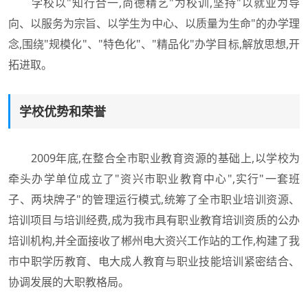
学校以"知行合一,尚德精艺"为校训,坚持"以就业为导
向、以服务为宗旨、以学生为中心、以质量为生命"的办学理
念,围绕"规模化"、"特色化"、"精品化"办学目标,解放思想,开
拓进取。
学校优势和荣誉
2009年底,在整合全市职业教育资源的基础上,以学校为
牵头办学单位成立了"资兴市职业教育中心",实行"一套班
子、两块牌子"的管理运行模式,统筹了全市职业培训资源、
培训项目与培训经费,成为我市具有职业教育培训资质的公办
培训机构,并全面接收了郴州电大资兴工作站的工作,构建了我
市中职学历教育、电大成人教育与职业技能培训紧密结合、
协调发展的大职教格局。