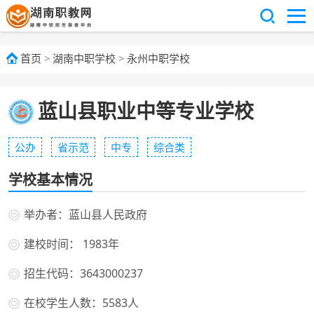
首页
>
湖南中职学校
>
永州中职学校
蓝山县职业中等专业学校
公办
省示范
中专
综合类
学校基本情况
举办者：蓝山县人民政府
建校时间： 1983年
招生代码：3643000237
在校学生人数：5583人