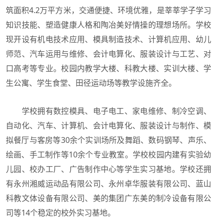
筑面积4.2万平方米，交通便捷、环境优雅，是莘莘学子学习
知识技能、塑造健康人格和陶冶美好情操的理想场所。学校
现开设有机电技术应用、模具制造技术、计算机应用、幼儿
师范、汽车运用与维修、会计电算化、服装设计与工艺、对
口高考等专业。校园内教学大楼、科教大楼、实训大楼、学
生公寓、学生食堂、田径运动场等教学设施齐全。
学校拥有数控模具、电子电工、家电维修、制冷空调、
自动化、汽车、计算机、会计电算化、服装设计与制作、模
拟餐厅与客房等30余个实训场所及舞蹈、数码钢琴、声乐、
绘画、手工制作等10余个专业教室。学校校园内建有实验幼
儿园、校办工厂、广告制作中心等学生实习基地。学校还拥
有永州湘威运动品有限公司、永州卓华服装有限公司、蓝山
科教文体设备有限公司、美的集团广东美的制冷设备有限公
司等14个稳定的校外实习基地。