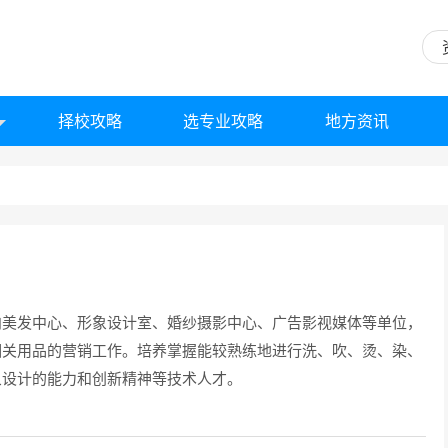
择校攻略
选专业攻略
地方资讯
向美发中心、形象设计室、婚纱摄影中心、广告影视媒体等单位，
相关用品的营销工作。培养掌握能较熟练地进行洗、吹、烫、染、
象设计的能力和创新精神等技术人才。