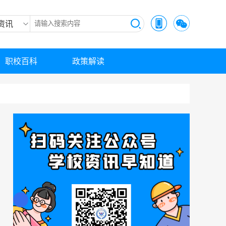
资讯
职校百科
政策解读