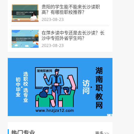
贵阳的学生能不能来长沙读职
高？有哪些职校推荐？
2023-08-23
在萍乡读中专还是去长沙读？长
沙中专招外省学生吗？
2023-08-23
热门专业
更多
>>