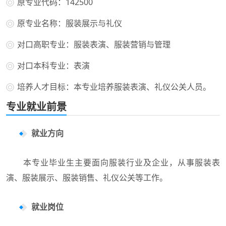
原专业代码：142500
原专业名称：服装展示与礼仪
对口高职专业：服装表演、服装营销与管理
对口本科专业：表演
培养人才目标：本专业培养服装表演、礼仪公关人员。
专业就业前景
就业方向
本专业毕业生主要面向服装行业及企业，从事服装表
演、服装展示、服装销售、礼仪公关等工作。
就业岗位