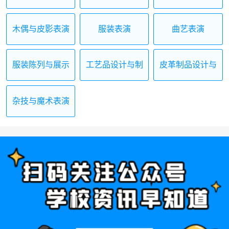
艺
木偶与皮影表演
服装表演
曲艺表演
及制作
服装陈列与展示
工艺品设计与制
皮革制品设计与
设计
作
制作
杂技与魔术表演