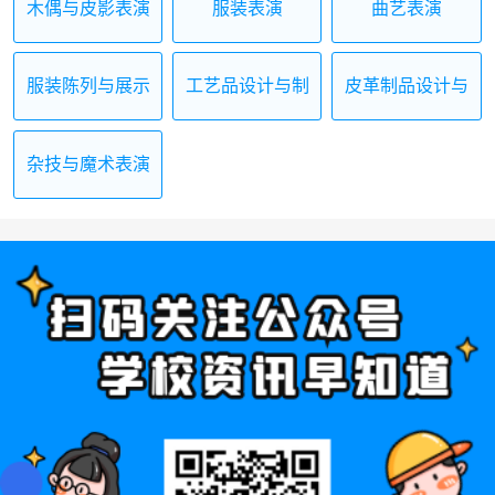
木偶与皮影表演
服装表演
曲艺表演
及制作
服装陈列与展示
工艺品设计与制
皮革制品设计与
设计
作
制作
杂技与魔术表演