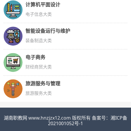
计算机平面设计
电子信息大类
智能设备运行与维护
装备制造大类
电子商务
财经商贸大类
旅游服务与管理
旅游服务大类
湖南职教网
www.hnzjzx12.com 版权所有 备案号：
湘ICP备
2021001052号-1