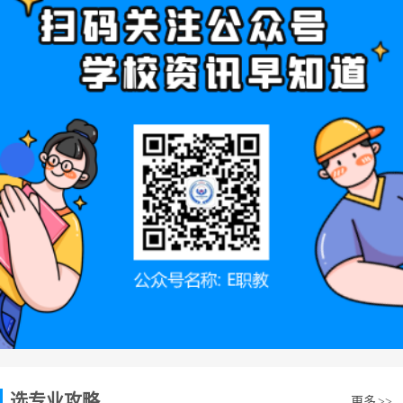
选专业攻略
更多
>>