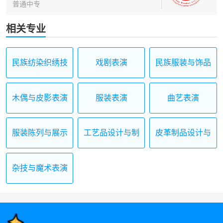
普通中专
相关专业
民族纺染织绣技
戏剧表演
民族服装与饰品
艺
木偶与皮影表演
服装表演
曲艺表演
及制作
服装陈列与展示
工艺品设计与制
皮革制品设计与
设计
作
制作
杂技与魔术表演