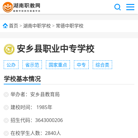
首页
>
湖南中职学校
>
常德中职学校
安乡县职业中专学校
公办
省示范
国家重点
中专
综合类
学校基本情况
举办者：安乡县教育局
建校时间： 1985年
招生代码：3643000206
在校学生人数：2840人