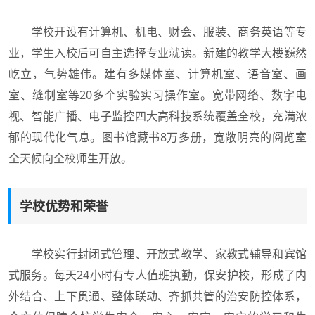
学校开设有计算机、机电、财会、服装、商务英语等专
业，学生入校后可自主选择专业就读。新建的教学大楼巍然
屹立，气势雄伟。建有多媒体室、计算机室、语音室、画
室、缝制室等20多个实验实习操作室。宽带网络、数字电
视、智能广播、电子监控四大高科技系统覆盖全校，充满浓
郁的现代化气息。图书馆藏书8万多册，宽敞明亮的阅览室
全天候向全校师生开放。
学校优势和荣誉
学校实行封闭式管理、开放式教学、家教式辅导和宾馆
式服务。每天24小时有专人值班执勤，保安护校，形成了内
外结合、上下贯通、整体联动、齐抓共管的治安防控体系，