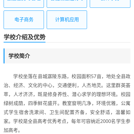
维护
电子商务
计算机应用
学校介绍及优势
学校简介
学校坐落在县城潺陵东路，校园面积57亩，地处全县政
治、经济、文化的中心，交通便利，人杰地灵。这里群英荟
萃，人才济济，既是修身养性、潜心求学的理想环境。校园
绿树成荫，四季鲜花盛开。教室窗明几净，环境优雅，公寓
式学生宿舍洗漱间、卫生间配置齐备，安全舒适，温馨如
家。学校是全县高考优秀考点，每年可容纳近2000名学生参
加高考。