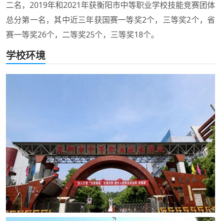
二名，2019年和2021年获衡阳市中等职业学校技能竞赛团体
总分第一名，其中近三年获国赛一等奖2个，三等奖2个，省
赛一等奖26个，二等奖25个，三等奖18个。
学校环境