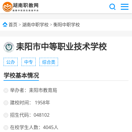
首页
>
湖南中职学校
>
衡阳中职学校
耒阳市中等职业技术学校
公办
中专
综合类
学校基本情况
举办者：耒阳市教育局
建校时间： 1958年
招生代码：048102
在校学生人数：4045人