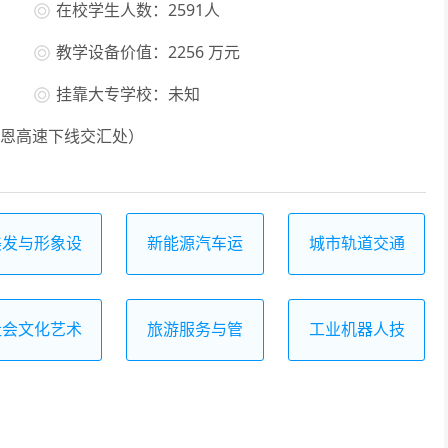
在校学生人数：2591人
教学设备价值：2256 万元
挂靠大专学校：未知
恩高速下线交汇处）
美发与形象设
新能源汽车运
城市轨道交通
计
用与维修
运营服务
社会文化艺术
旅游服务与管
工业机器人技
理
术应用