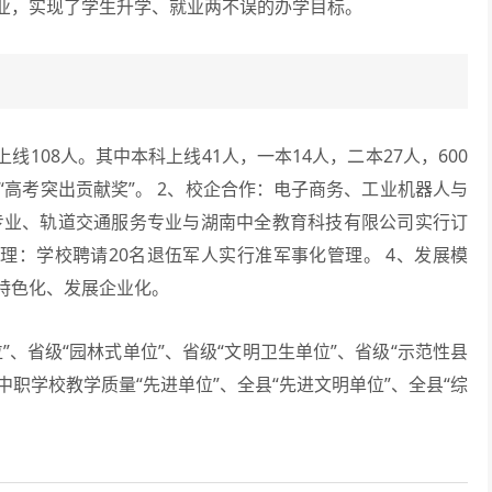
业，实现了学生升学、就业两不误的办学目标。
108人。其中本科上线41人，一本14人，二本27人，600
“高考突出贡献奖”。 2、校企合作：电子商务、工业机器人与
专业、轨道交通服务专业与湖南中全教育科技有限公司实行订
理：学校聘请20名退伍军人实行准军事化管理。 4、发展模
特色化、发展企业化。
”、省级“园林式单位”、省级“文明卫生单位”、省级“示范性县
中职学校教学质量“先进单位”、全县“先进文明单位”、全县“综