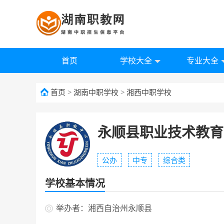
首页
学校大全
专业大全
首页
>
湖南中职学校
>
湘西中职学校
永顺县职业技术教育
公办
中专
综合类
学校基本情况
举办者：湘西自治州永顺县