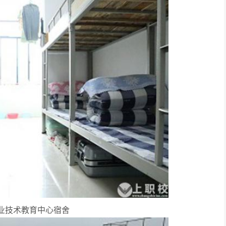
业技术教育中心宿舍