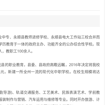
业中专、永顺县教师进修学校、永顺县电大工作站三校合并而
学历教育于一体的政府主办、功能齐全的公办综合性学校。现
人，教职工100余人。
的职业教育，县委、县政府高瞻远瞩，2016年决定将我校
2亿元，新建一所全州一流的现代化中职学校。在校生规模将达
(导游)、轨道交通服务、工艺美术、民族表演艺术、学前教
服装制作与营销、汽车运用与维修等专业。同时开办旅游、计