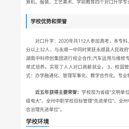
算机、服装、工艺美术、学前教育四个对口升学专
学校优势和荣誉
对口升学：2020年共112人参加高考，本专科上线
分以上32人，与永顺一中同时荣获永顺县人民政府
湖南中科师创集团进行校企合作;汽车运用与维修
单式培养。实现了人人对口高薪就业。 3、校园管
式：办学融通化、管理军事化、教学合作化、专业
近五年获得主要荣誉：
学校现为省级“文明单位
级电大”、全州中职学校目标管理“先进单位”、全州
合治理先进单位”。
学校环境