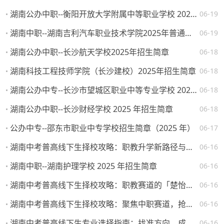
湖南公办中职--衡阳开放大学附属中等职业学校 2025 年招生简章
06-19
湖南中职--湖南吉利汽车职业技术学院2025年普通高校招生章程
06-19
湖南公办中职--长沙航天学校2025年招生简章
06-18
湖南科技工程技师学院（长沙建校）2025年招生简章
06-18
湖南公办中专--长沙市望城区职业中等专业学校 2025 年招生简章
06-18
湖南公办中职--长沙财经学校 2025 年招生简章
06-18
公办中专--邵东市职业中专学校招生简章（2025 年）
06-17
湖南中考普高线下生择校攻略：职教升学新路径与热门院校解析
06-16
湖南中职--湖南护理学校 2025 年招生简章
06-16
湖南中考普高线下生择校攻略：职教赛道的「楚怡」机遇与突围路径
06-16
湖南中考普高线下生择校攻略：聚焦中职赛道，抢占升学就业先机
06-16
湖南中考普高线下生专业选择指南：找准方向，成就未来
06-16