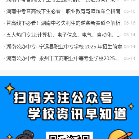
湖南中考普高线下生必看！职业教育弯道超车全指南
06-16
普高线下必看！湖南中考失利生的逆袭新赛道全解析
06-16
五大热门专业:计算机、电子信息、电气、自动化、机械。学校怎么选，将来就业如何？
06-14
湖南公办中专--宁远县职业中专学校 2025 年招生简章
06-14
湖南公办中专--永州市工商职业中等专业学校2025年一年级新生填报志愿须知
06-14