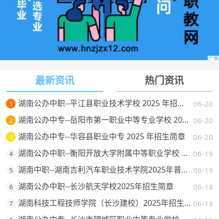
最新资讯
热门资讯
湖南公办中职--平江县职业技术学校 2025 年招生简章
06-20
1
湖南公办中专--岳阳市第一职业中等专业学校 2025 年招生简章
06-20
2
湖南公办中专--华容县职业中专 2025 年招生简章
06-20
3
湖南公办中职--衡阳开放大学附属中等职业学校 2025 年招生简章
06-19
4
湖南中职--湖南吉利汽车职业技术学院2025年普通高校招生章程
06-19
5
湖南公办中职--长沙航天学校2025年招生简章
06-18
6
湖南科技工程技师学院（长沙建校）2025年招生简章
06-18
7