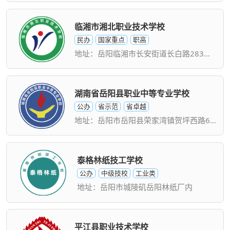
临湘市湘北职业技术学校
民办
国家重点
职高
地址：岳阳临湘市长安街道长白路283号/五里街道石咀社区156号
湖南省岳阳县职业中等专业学校
公办
省示范
省卓越
地址：岳阳市岳阳县荣家湾镇贺坪西路61号
泰格林纸技工学校
公办
中级技校
工业类
地址：岳阳市城陵矶岳阳林纸厂内
平江县职业技术学校