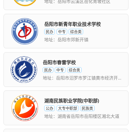
地址：岳阳市云溪区岳化青坡社区
岳阳市新青年职业技术学校
民办
中专
综合类
地址：岳阳市郊新开镇
岳阳市春雷学校
民办
中专
综合类
地址：岳阳市汨罗市罗江镇黄市经济开发区
湖南民族职业学院(中职部)
公办
大专中职部
民族类
地址：湖南省岳阳市岳阳楼区湘北大道