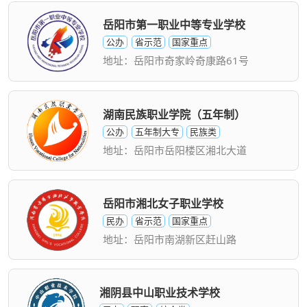
岳阳市第一职业中等专业学校
公办
省示范
国家重点
地址：岳阳市奇家岭奇康路61号
湖南民族职业学院（五年制）
公办
五年制大专
民族类
地址：岳阳市岳阳楼区湘北大道
岳阳市湘北女子职业学校
民办
省示范
国家重点
地址：岳阳市南湖新区赶山路
湘阴县中山职业技术学校