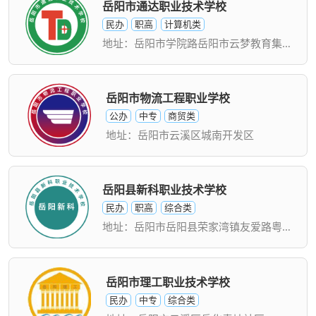
岳阳市通达职业技术学校
民办
职高
计算机类
地址：岳阳市学院路岳阳市云梦教育集团校区
岳阳市物流工程职业学校
公办
中专
商贸类
地址：岳阳市云溪区城南开发区
岳阳县新科职业技术学校
民办
职高
综合类
地址：岳阳市岳阳县荣家湾镇友爱路粤西社区
岳阳市理工职业技术学校
民办
中专
综合类