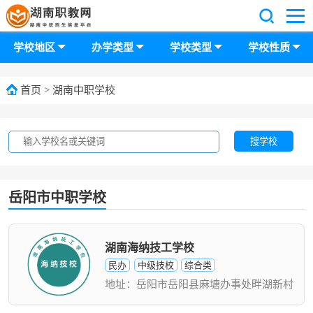
学校地区
办学类型
学校类型
学校性质
首页
>
湖南中职学校
搜学校
岳阳市中职学校
湖南海纳技工学校
民办
中级技校
综合类
地址：岳阳市岳阳县麻塘办事处畔湖新村