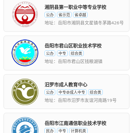
湘阴县第一职业中等专业学校
公办
省示范
省卓越
地址：岳阳市湘阴县文星镇冬茅路426号
岳阳市君山区职业技术学校
公办
中专
综合类
地址：岳阳市君山区钱粮湖镇
汨罗市成人教育中心
公办
中专@成人中专
综合类
地址：岳阳市汨罗市友谊河南路19号
岳阳市江南通信职业技术学校
民办
中专
计算机类