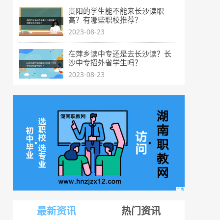
贵阳的学生能不能来长沙读职
高？有哪些职校推荐？
2023-08-23
在萍乡读中专还是去长沙读？长
沙中专招外省学生吗？
2023-08-23
最新资讯
热门资讯