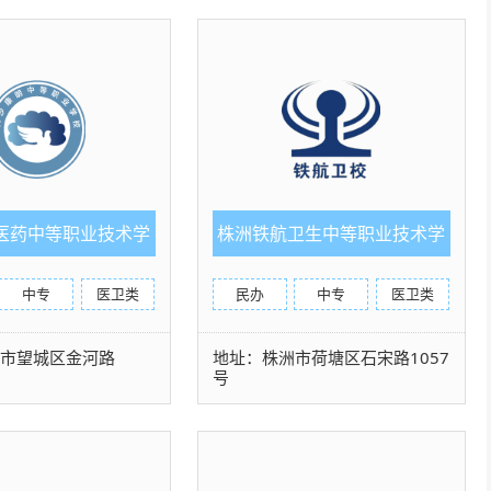
医药中等职业技术学
株洲铁航卫生中等职业技术学
校
校
中专
医卫类
民办
中专
医卫类
沙市望城区金河路
地址：株洲市荷塘区石宋路1057
号