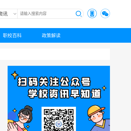
资讯
职校百科
政策解读