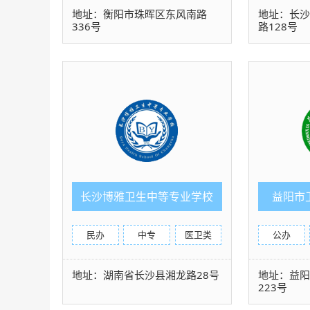
地址：衡阳市珠晖区东风南路
地址：长
336号
路128号
长沙博雅卫生中等专业学校
益阳市
民办
中专
医卫类
公办
地址：湖南省长沙县湘龙路28号
地址：益
223号