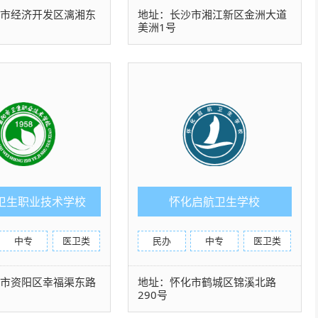
沙市经济开发区漓湘东
地址：长沙市湘江新区金洲大道
美洲1号
卫生职业技术学校
怀化启航卫生学校
中专
医卫类
民办
中专
医卫类
阳市资阳区幸福渠东路
地址：怀化市鹤城区锦溪北路
290号