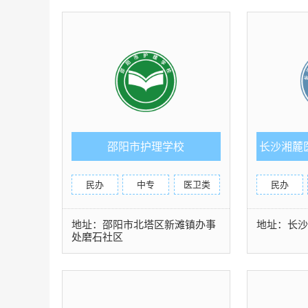
邵阳市护理学校
长沙湘麓
民办
中专
医卫类
民办
地址：邵阳市北塔区新滩镇办事
地址：长
处磨石社区