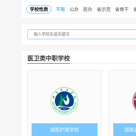
学校性质
不限
公办
民办
省示范
省骨干
医卫类中职学校
湖南护理学校
湖南