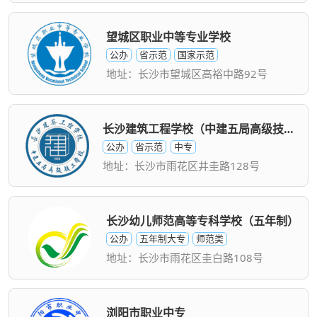
望城区职业中等专业学校
公办
省示范
国家示范
地址：长沙市望城区高裕中路92号
长沙建筑工程学校（中建五局高级技工学校）
公办
省示范
中专
地址：长沙市雨花区井圭路128号
长沙幼儿师范高等专科学校（五年制）
公办
五年制大专
师范类
地址：长沙市雨花区圭白路108号
浏阳市职业中专