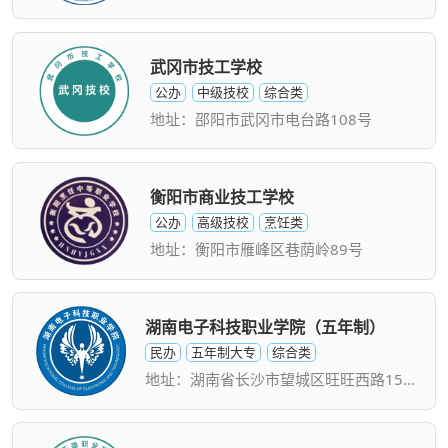
武冈市技工学校
公办
中级技校
综合类
地址：邵阳市武冈市电台路108号
衡阳市商业技工学校
公办
高级技校
烹饪类
地址：衡阳市雁峰区巷荫岭89号
湖南电子科技职业学院（五年制）
民办
五年制大专
综合类
地址：湖南省长沙市望城区旺旺西路158号