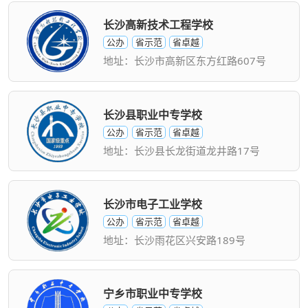
长沙高新技术工程学校
公办
省示范
省卓越
地址：长沙市高新区东方红路607号
长沙县职业中专学校
公办
省示范
省卓越
地址：长沙县长龙街道龙井路17号
长沙市电子工业学校
公办
省示范
省卓越
地址：长沙雨花区兴安路189号
宁乡市职业中专学校