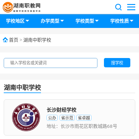
学校地区
办学类型
学校类型
学校性质
首页
>
湖南中职学校
搜学校
湖南中职学校
长沙财经学校
公办
省示范
省卓越
地址：长沙市雨花区职教城路68号