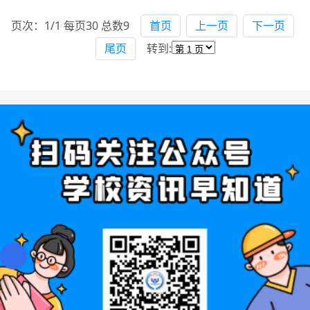
页次：1/1 每页30 总数9
首页
上一页
下一页
尾页
转到: