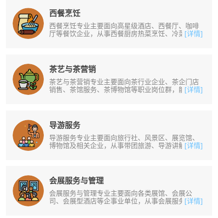
西餐烹饪
西餐烹饪专业主要面向高星级酒店、西餐厅、咖啡
厅等餐饮企业，从事西餐厨房热菜烹饪、冷菜制
[详情]
作、西式点心制作及西式厨房管理工作......
茶艺与茶营销
茶艺与茶营销专业主要面向茶行业企业、茶企门店
销售、茶馆服务、茶博物馆等职业岗位群，能从事
[详情]
茶事接待、茶艺表演、茶叶销售（导......
导游服务
导游服务专业主要面向旅行社、风景区、展览馆、
博物馆及相关企业，从事带团旅游、导游讲解、旅
[详情]
游接待、场馆导引与解说及其他相关......
会展服务与管理
会展服务与管理专业主要面向各类展馆、会展公
司、会展型酒店等企事业单位，从事会展服务、策
[详情]
划、设计、营销等工作。培养掌握与会......