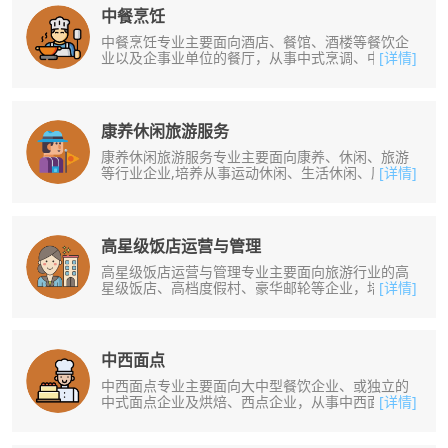
中餐烹饪
中餐烹饪专业主要面向酒店、餐馆、酒楼等餐饮企
业以及企事业单位的餐厅，从事中式烹调、中式面
[详情]
点制作及厨房、餐厅的管理工作。培......
康养休闲旅游服务
康养休闲旅游服务专业主要面向康养、休闲、旅游
等行业企业,培养从事运动休闲、生活休闲、康乐服
[详情]
务、旅游服务等工作的实用型人才......
高星级饭店运营与管理
高星级饭店运营与管理专业主要面向旅游行业的高
星级饭店、高档度假村、豪华邮轮等企业，培养从
[详情]
事高星级饭店及同类型企业餐饮、客......
中西面点
中西面点专业主要面向大中型餐饮企业、或独立的
中式面点企业及烘焙、西点企业，从事中西面点生
[详情]
产、艺术面包师、糕点主厨、菜单设......