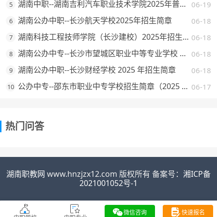
湖南中职--湖南吉利汽车职业技术学院2025年普通高校招生章程
06-19
5
湖南公办中职--长沙航天学校2025年招生简章
06-18
6
湖南科技工程技师学院（长沙建校）2025年招生简章
06-18
7
湖南公办中专--长沙市望城区职业中等专业学校 2025 年招生简章
06-18
8
湖南公办中职--长沙财经学校 2025 年招生简章
06-18
9
公办中专--邵东市职业中专学校招生简章（2025 年）
06-17
10
热门问答
湖南职教网
www.hnzjzx12.com 版权所有 备案号：
湘ICP备
2021001052号-1
微信咨询
快速报名