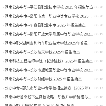
湖南公办中职--平江县职业技术学校 2025 年招生简章
06-20
湖南公办中专--岳阳市第一职业中等专业学校 2025 年招生简章
06-20
湖南公办中专--华容县职业中专 2025 年招生简章
06-20
湖南公办中职--衡阳开放大学附属中等职业学校 2025 年招生简章
06-19
湖南中职--湖南吉利汽车职业技术学院2025年普通高校招生章程
06-19
湖南公办中职--长沙航天学校2025年招生简章
06-18
湖南科技工程技师学院（长沙建校）2025年招生简章
06-18
湖南公办中专--长沙市望城区职业中等专业学校 2025 年招生简章
06-18
湖南公办中职--长沙财经学校 2025 年招生简章
06-18
公办中专--邵东市职业中专学校招生简章（2025 年）
06-17
湖南中考普高线下生择校攻略：职教升学新路径与热门院校解析
06-16
06-16