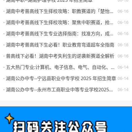
湖南中职--湖南护理学校 2025 年招生简章
湖南中考普高线下生择校攻略：职教赛道的「楚怡」机遇与突围路径
06-16
湖南中考普高线下生择校攻略：聚焦中职赛道，抢占升学就业先机
06-16
湖南中考普高线下生专业选择指南：找准方向，成就未来
06-16
湖南中考普高线下生必看！职业教育弯道超车全指南
06-16
普高线下必看！湖南中考失利生的逆袭新赛道全解析
06-16
五大热门专业:计算机、电子信息、电气、自动化、机械。学校怎么选，将来就业如何？
06-14
湖南公办中专--宁远县职业中专学校 2025 年招生简章
06-14
湖南公办中专--永州市工商职业中等专业学校2025年一年级新生填报志愿须知
06-14