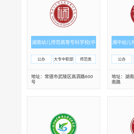
湖南幼儿师范高等专科学校(中
湘中幼儿
职部)
公办
大专中职部
师范类
公办
地址：常德市武陵区高泗路600
地址：湖
号
南路