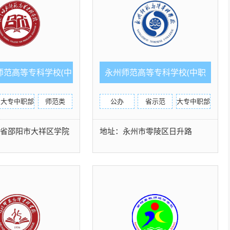
师范高等专科学校(中
永州师范高等专科学校(中职
职部)
部)
大专中职部
师范类
公办
省示范
大专中职部
南省邵阳市大祥区学院
地址：永州市零陵区日升路