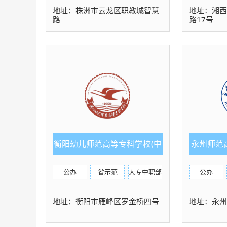
地址：株洲市云龙区职教城智慧
地址：湘
路
路17号
衡阳幼儿师范高等专科学校(中
永州师范
职部)
公办
省示范
大专中职部
公办
地址：衡阳市雁峰区罗金桥四号
地址：永