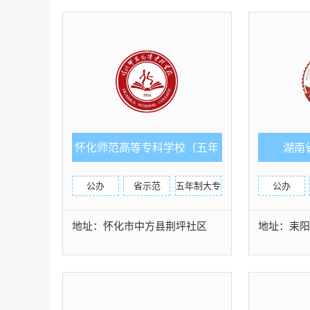
怀化师范高等专科学校（五年
湖南
制）
公办
省示范
五年制大专
公办
地址：怀化市中方县荆坪社区
地址：耒阳