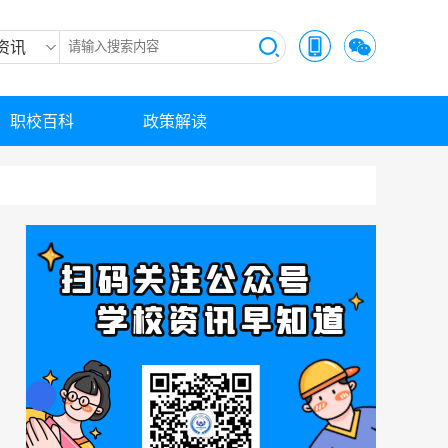
资讯
职校百科
政策解读