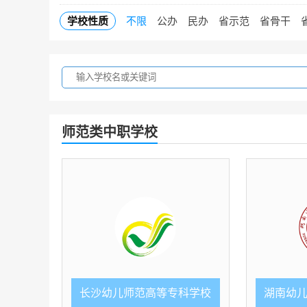
学校性质
不限
公办
民办
省示范
省骨干
师范类中职学校
长沙幼儿师范高等专科学校
湖南幼