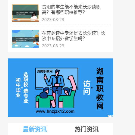
贵阳的学生能不能来长沙读职
高？有哪些职校推荐？
2023-08-23
在萍乡读中专还是去长沙读？长
沙中专招外省学生吗？
2023-08-23
最新资讯
热门资讯