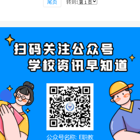
尾页
转到: