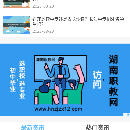
2023-08-23
在萍乡读中专还是去长沙读？长沙中专招外省学
生吗？
2023-08-23
最新资讯
热门资讯