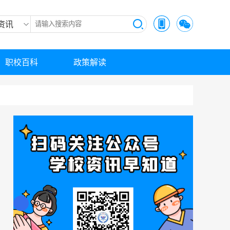
资讯
职校百科
政策解读