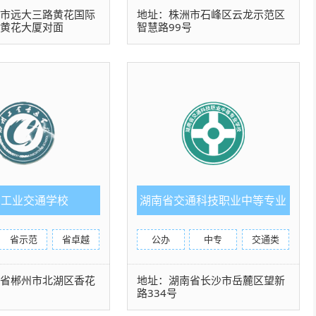
沙市远大三路黄花国际
地址：株洲市石峰区云龙示范区
园黄花大厦对面
智慧路99号
州工业交通学校
湖南省交通科技职业中等专业
学校
省示范
省卓越
公办
中专
交通类
南省郴州市北湖区香花
地址：湖南省长沙市岳麓区望新
路334号