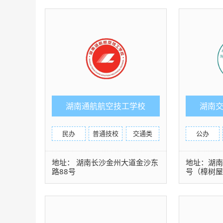
湖南通航航空技工学校
湖南
民办
普通技校
交通类
公办
地址： 湖南长沙金州大道金沙东
地址：湖南
路88号
号（樟树