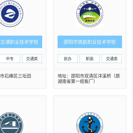
道交通职业技术学校
邵阳市铁航职业技术学校
中专
交通类
民办
职高
交通类
洲市石峰区三坵田
地址：邵阳市双清区洋溪桥（原
湖南省第一纸板厂）