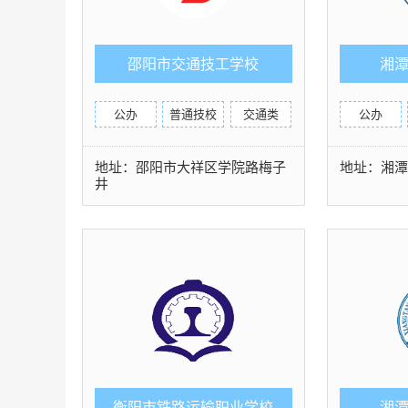
邵阳市交通技工学校
湘
公办
普通技校
交通类
公办
地址：邵阳市大祥区学院路梅子
地址：湘潭
井
衡阳市铁路运输职业学校
湘