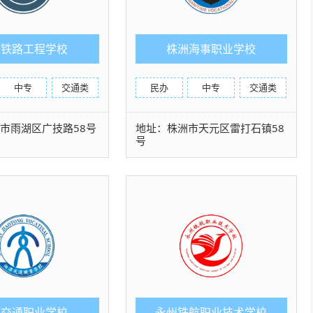
潭铁路工程学校
株洲海事职业学校
中专
交通类
民办
中专
交通类
市雨湖区广技路58号
地址：株洲市天元区雷打石镇58
号
潭交通职业学校
永州铁航职业技术学校