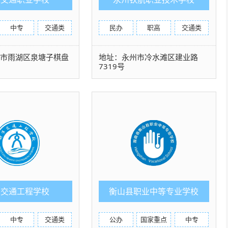
中专
交通类
民办
职高
交通类
潭市雨湖区泉塘子棋盘
地址：永州市冷水滩区建业路
7319号
阳交通工程学校
衡山县职业中等专业学校
中专
交通类
公办
国家重点
中专