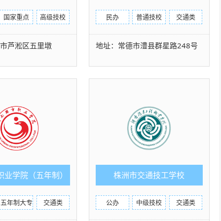
国家重点
高级技校
民办
普通技校
交通类
洲市芦淞区五里墩
地址：常德市澧县群星路248号
职业学院（五年制）
株洲市交通技工学校
五年制大专
交通类
公办
中级技校
交通类