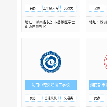
民办
五年制大专
交通类
公办
地址：湖南省长沙市岳麓区学士
地址：株
街道白鹤社区
湖南中德交通技工学校
湖南都市
民办
普通技校
交通类
民办