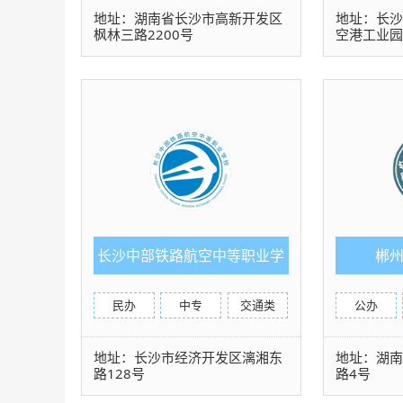
地址：湖南省长沙市高新开发区
地址：长
枫林三路2200号
空港工业
长沙中部铁路航空中等职业学
郴
校
民办
中专
交通类
公办
地址：长沙市经济开发区漓湘东
地址：湖
路128号
路4号