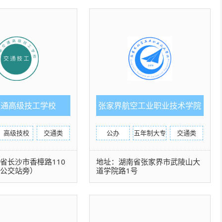
交通高级技工学校
张家界航空工业职业技术学院
（五年制）
高级技校
交通类
公办
五年制大专
交通类
省长沙市香樟路110
地址：湖南省张家界市武陵山大
屋公交站旁）
道学院路1号