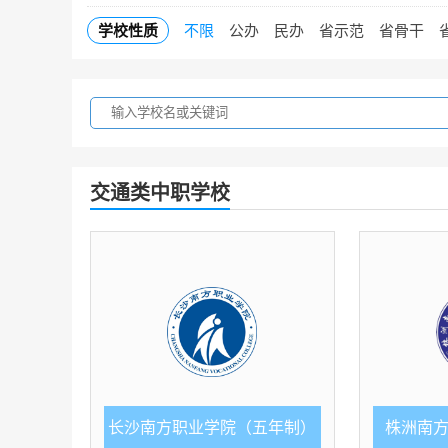
学校性质
不限
公办
民办
省示范
省骨干
交通类中职学校
长沙南方职业学院（五年制）
株洲南