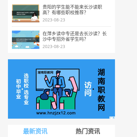
贵阳的学生能不能来长沙读职
高？有哪些职校推荐？
2023-08-23
在萍乡读中专还是去长沙读？长
沙中专招外省学生吗？
2023-08-23
最新资讯
热门资讯