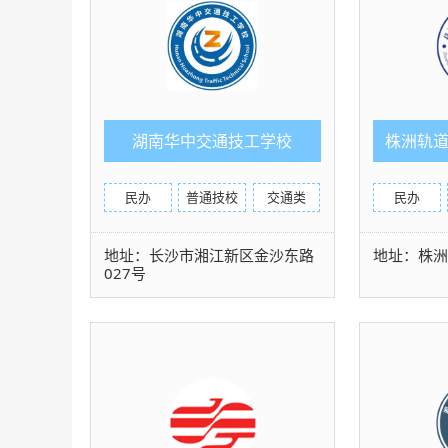
湖南华中交通技工学校
株洲轨
民办
普通技校
交通类
民办
地址：长沙市湘江新区金沙东路
地址：株
027号