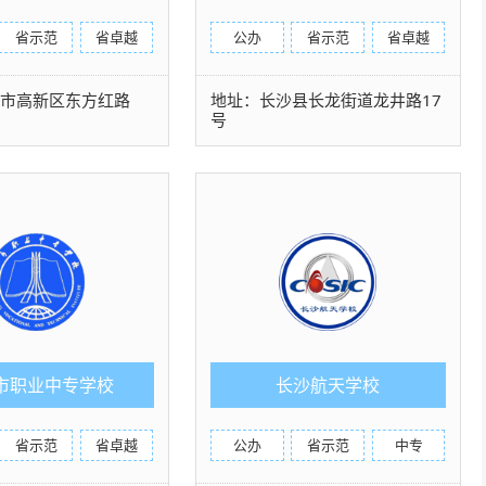
省示范
省卓越
公办
省示范
省卓越
沙市高新区东方红路
地址：长沙县长龙街道龙井路17
号
市职业中专学校
长沙航天学校
省示范
省卓越
公办
省示范
中专