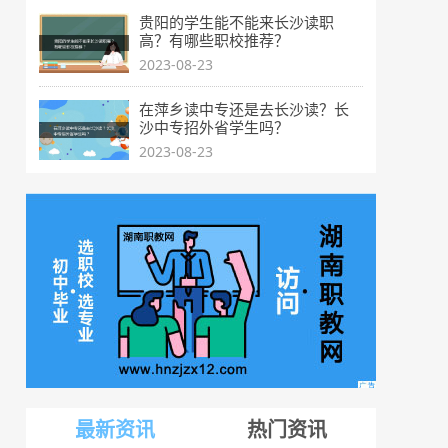
贵阳的学生能不能来长沙读职
高？有哪些职校推荐？
2023-08-23
在萍乡读中专还是去长沙读？长
沙中专招外省学生吗？
2023-08-23
最新资讯
热门资讯