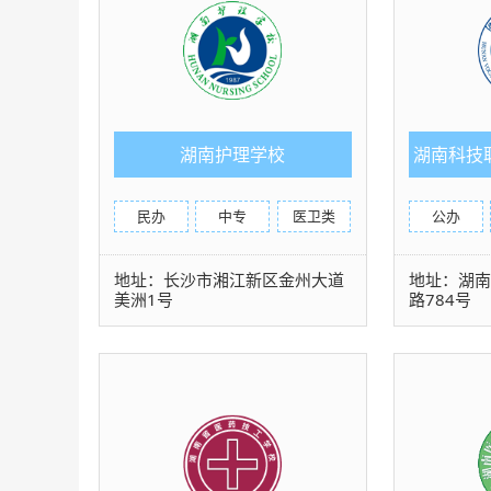
湖南护理学校
湖南科技
民办
中专
医卫类
公办
地址：长沙市湘江新区金州大道
地址：湖
美洲1号
路784号