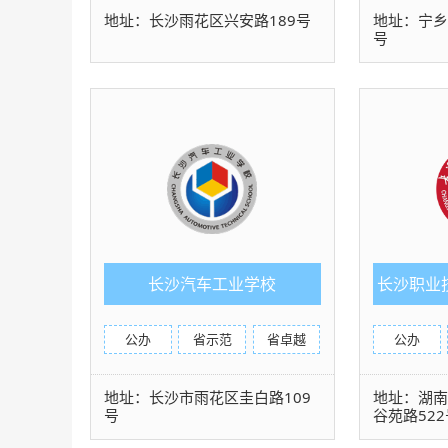
地址：长沙雨花区兴安路189号
地址：宁乡
号
长沙汽车工业学校
长沙职业
公办
省示范
省卓越
公办
地址：长沙市雨花区圭白路109
地址：湖
号
谷苑路522