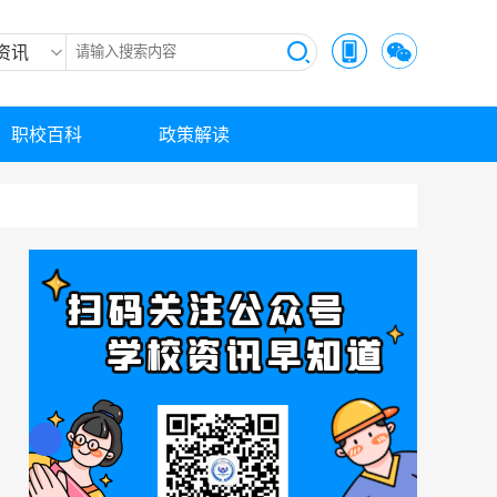
资讯
职校百科
政策解读