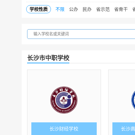
学校性质
不限
公办
民办
省示范
省骨干
长沙市中职学校
长沙财经学校
长沙