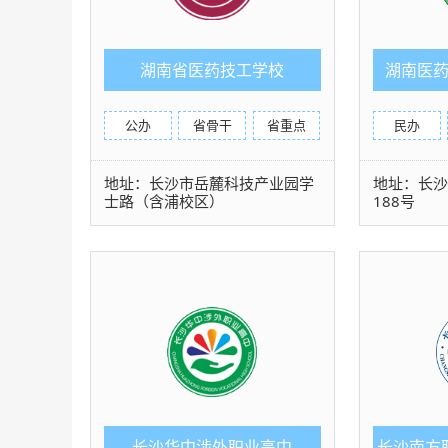
湖南省医药技工学校
湖南医
公办
省骨干
省重点
民办
地址：长沙市岳麓科技产业园学
地址：长
士路（含浦校区）
188号
长沙华中涉外职业高中
长沙南方