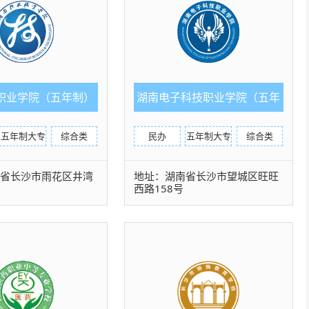
职业学院（五年制）
湖南电子科技职业学院（五年
制）
五年制大专
综合类
民办
五年制大专
综合类
南省长沙市雨花区井湾
地址：湖南省长沙市望城区旺旺
西路158号