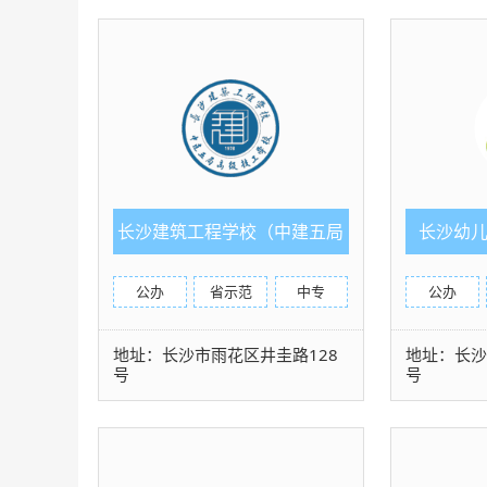
长沙建筑工程学校（中建五局
长沙幼
高级技工学校）
公办
省示范
中专
公办
地址：长沙市雨花区井圭路128
地址：长沙
号
号