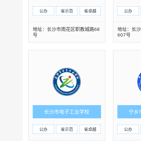
公办
省示范
省卓越
公办
地址：长沙市雨花区职教城路68
地址：长
号
607号
长沙市电子工业学校
宁乡
公办
省示范
省卓越
公办