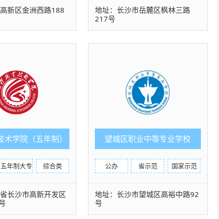
高新区金洲西路188
地址：长沙市岳麓区枫林三路
217号
技术学院（五年制）
望城区职业中等专业学校
五年制大专
综合类
公办
省示范
国家示范
南省长沙市高新开发区
地址：长沙市望城区高裕中路92
号
号