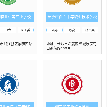
药职业中等专业学校
长沙市自立中等职业技术学校
中专
医卫类
公办
职高
综合类
沙市湘江新区紫薇西路
地址：长沙市岳麓区望城坡箭弓
山燕航路190号
职业学院（五年制）
湖南省工业贸易学校