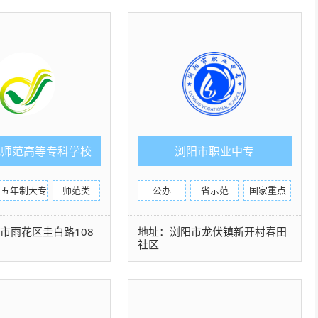
儿师范高等专科学校
浏阳市职业中专
（五年制）
五年制大专
师范类
公办
省示范
国家重点
市雨花区圭白路108
地址：浏阳市龙伏镇新开村春田
社区