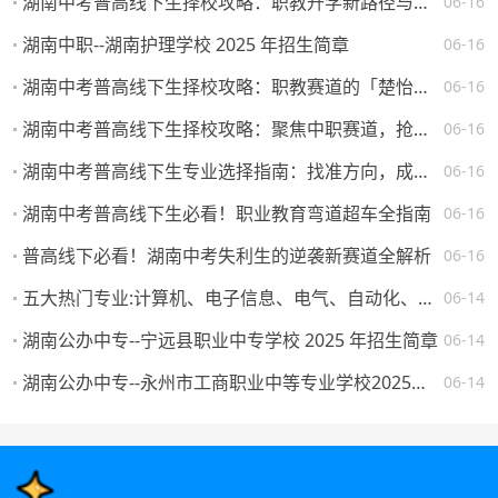
湖南中考普高线下生择校攻略：职教升学新路径与热门院校解析
06-16
湖南中职--湖南护理学校 2025 年招生简章
06-16
湖南中考普高线下生择校攻略：职教赛道的「楚怡」机遇与突围路径
06-16
湖南中考普高线下生择校攻略：聚焦中职赛道，抢占升学就业先机
06-16
湖南中考普高线下生专业选择指南：找准方向，成就未来
06-16
湖南中考普高线下生必看！职业教育弯道超车全指南
06-16
普高线下必看！湖南中考失利生的逆袭新赛道全解析
06-16
五大热门专业:计算机、电子信息、电气、自动化、机械。学校怎么选，将来就业如何？
06-14
湖南公办中专--宁远县职业中专学校 2025 年招生简章
06-14
湖南公办中专--永州市工商职业中等专业学校2025年一年级新生填报志愿须知
06-14