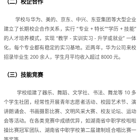
（二）校企合作
学校与华为、美的、京东、中兴、东亚集团等大型企业
建立了长期校企合作关系，实行 “专业 + 特长”“学历 + 技能”
的人才培养模式，实现 “教学 - 实训实习 - 升学或就业” 一体
化，每个专业都有稳定的实习基地。近两年，华为公司来校
招录毕业生 200 余人，学生月平均收入超过 8000 元。
（三）技能竞赛
学校组建了器乐、舞蹈、文学社、书法、舞龙等 10 多
个学生社团，经常性开展青年志愿者活动、校园艺术节、演
讲朗诵会、书画摄影比赛、文明风采大赛、校友论坛、运动
会等活动。在各类竞赛中成绩优异，如湖南省中职学校啦啦
操比赛冠军团队、湖南省中职学校第二届建制班合唱比赛一
等奖等。