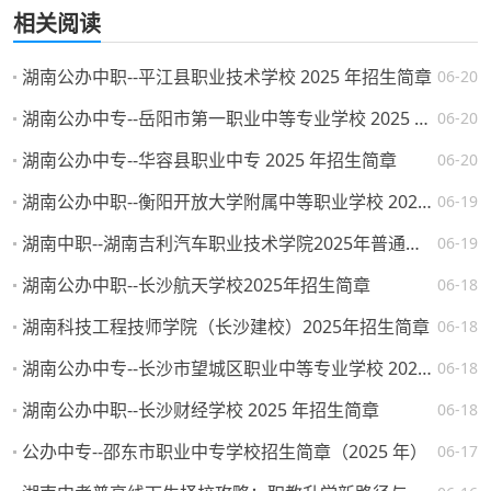
相关阅读
湖南公办中职--平江县职业技术学校 2025 年招生简章
06-20
湖南公办中专--岳阳市第一职业中等专业学校 2025 年招生简章
06-20
湖南公办中专--华容县职业中专 2025 年招生简章
06-20
湖南公办中职--衡阳开放大学附属中等职业学校 2025 年招生简章
06-19
湖南中职--湖南吉利汽车职业技术学院2025年普通高校招生章程
06-19
湖南公办中职--长沙航天学校2025年招生简章
06-18
湖南科技工程技师学院（长沙建校）2025年招生简章
06-18
湖南公办中专--长沙市望城区职业中等专业学校 2025 年招生简章
06-18
湖南公办中职--长沙财经学校 2025 年招生简章
06-18
公办中专--邵东市职业中专学校招生简章（2025 年）
06-17