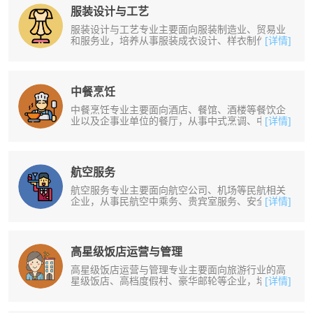
服装设计与工艺
服装设计与工艺专业主要面向服装制造业、贸易业
和服务业，培养从事服装成衣设计、样衣制作、营
[详情]
销和装生产技术管理等一线工作。培......
中餐烹饪
中餐烹饪专业主要面向酒店、餐馆、酒楼等餐饮企
业以及企事业单位的餐厅，从事中式烹调、中式面
[详情]
点制作及厨房、餐厅的管理工作。培......
航空服务
航空服务专业主要面向航空公司、机场等民航相关
企业，从事民航空中乘务、贵宾室服务、安全检
[详情]
查、登机服务、行李查询、周界管理等......
高星级饭店运营与管理
高星级饭店运营与管理专业主要面向旅游行业的高
星级饭店、高档度假村、豪华邮轮等企业，培养从
[详情]
事高星级饭店及同类型企业餐饮、客......