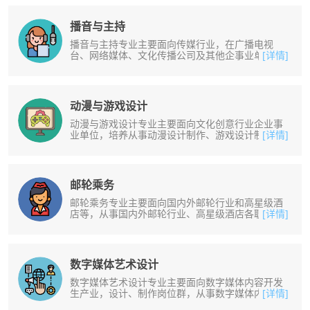
播音与主持
播音与主持专业主要面向传媒行业，在广播电视
台、网络媒体、文化传播公司及其他企事业单位，
[详情]
从事广播电视播音主持、庆典策划与主......
动漫与游戏设计
动漫与游戏设计专业主要面向文化创意行业企业事
业单位，培养从事动漫设计制作、游戏设计制作、
[详情]
游戏后期编辑合成等工作人才。培养......
邮轮乘务
邮轮乘务专业主要面向国内外邮轮行业和高星级酒
店等，从事国内外邮轮行业、高星级酒店各职业岗
[详情]
位群等工作。培养掌握船员基本安全......
数字媒体艺术设计
数字媒体艺术设计专业主要面向数字媒体内容开发
生产业，设计、制作岗位群，从事数字媒体内容开
[详情]
发的视听与交互创意策划设计相关管......