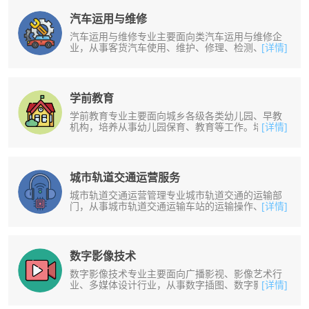
汽车运用与维修
汽车运用与维修专业主要面向类汽车运用与维修企
业，从事客货汽车使用、维护、修理、检测、销售
[详情]
等工作。培养掌握正确选择并使用汽......
学前教育
学前教育专业主要面向城乡各级各类幼儿园、早教
机构，培养从事幼儿园保育、教育等工作。培养掌
[详情]
握幼儿园班级工作内容及特点，以及......
城市轨道交通运营服务
城市轨道交通运营管理专业城市轨道交通的运输部
门，从事城市轨道交通运输车站的运输操作、组织
[详情]
管理和服务，以及城市轨道交通行车......
数字影像技术
数字影像技术专业主要面向广播影视、影像艺术行
业、多媒体设计行业，从事数字插图、数字影像、
[详情]
影视动画制作、数字影视特效制作、......