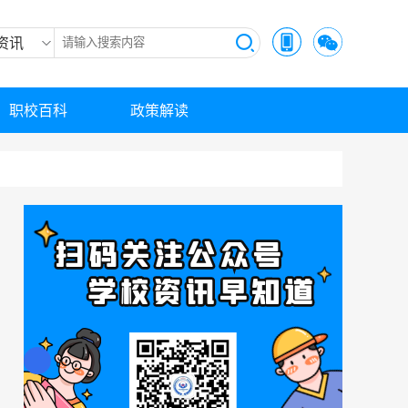
资讯
职校百科
政策解读