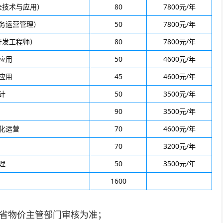
全技术与应用）
80
7800元/年
务运营管理）
50
7800元/年
开发工程师）
80
7800元/年
应用
50
4600元/年
应用
45
4600元/年
计
50
3500元/年
90
3500元/年
化运营
70
4600元/年
70
3200元/年
理
50
3500元/年
1600
南省物价主管部门审核为准；