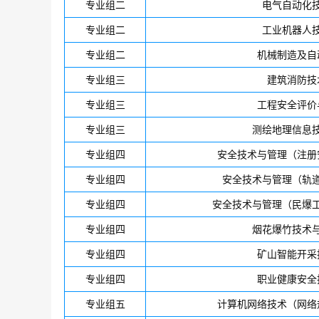
专业组二
电气自动化
专业组二
工业机器人
专业组二
机械制造及自
专业组三
建筑消防技
专业组三
工程安全评价
专业组三
测绘地理信息
专业组四
安全技术与管理（注册
专业组四
安全技术与管理（轨
专业组四
安全技术与管理（民爆
专业组四
烟花爆竹技术
专业组四
矿山智能开采
专业组四
职业健康安全
专业组五
计算机网络技术（网络