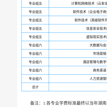
专业组五
计算机网络技术（云安
专业组五
软件技术（企业电子商
专业组五
软件技术（高级软件
专业组五
信息安全技术
专业组五
虚拟现实技术
专业组六
大数据与会
专业组六
市场营销
专业组六
酒店管理与数字
专业组六
商务英语
专业组六
人力资源管
总计
备注：1.各专业学费标准最终以当年湖