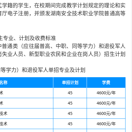
式学籍的学生，在校期间完成教学计划规定的理论和实
育厅电子注册，并颁发湖南安全技术职业学院普通高等
招生专业、计划及收费标准
，其中普通类（应往届普高、中职、同等学力）和退役军人
下岗失业人员、新型职业农民和企业在岗人员）招生计划
同等学力）和退役军人单招专业及计划
名称
单招计划
学费
术
45
4600元/年
术
45
4600元/年
技术
45
4600元/年
技术
45
4600元/年