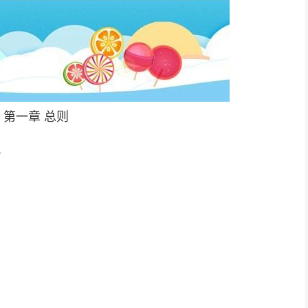
第一章 总则
号