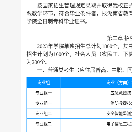
按国家招生管理规定录取并取得我校正
践教学环节，符合毕业条件者，报湖南省教
学院全日制专科毕业证书。
第二章 
2023年学院单独招生总计划1800个
招生计划为1600个，社会人员（农民工、
为200个。
一、普通类考生（应往届普高、中职、
专业组
专业（方向）
专业组一
应急救援技
专业组一
消防救援技
专业组二
安全智能监测
专业组二
电子信息工程