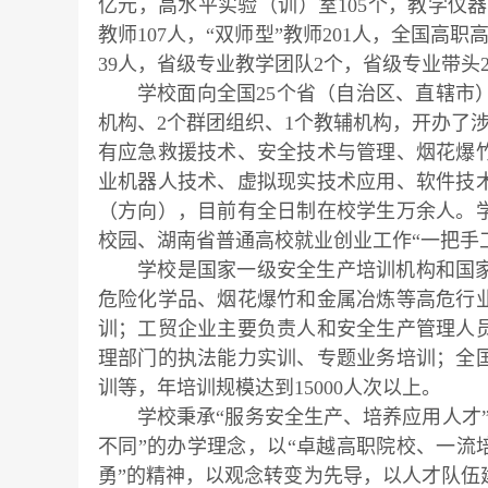
亿元，高水平实验（训）室105个，教学仪器
教师107人，“双师型”教师201人，全国
39人，省级专业教学团队2个，省级专业带头
学校面向全国25个省（自治区、直辖市
机构、2个群团组织、1个教辅机构，开办了涉
有应急救援技术、安全技术与管理、烟花爆
业机器人技术、虚拟现实技术应用、软件技术
（方向），目前有全日制在校学生万余人。
校园、湖南省普通高校就业创业工作“一把手
学校是国家一级安全生产培训机构和国
危险化学品、烟花爆竹和金属冶炼等高危行
训；工贸企业主要负责人和安全生产管理人
理部门的执法能力实训、专题业务培训；全
训等，年培训规模达到15000人次以上。
学校秉承“服务安全生产、培养应用人才
不同”的办学理念，以“卓越高职院校、一流培
勇”的精神，以观念转变为先导，以人才队伍