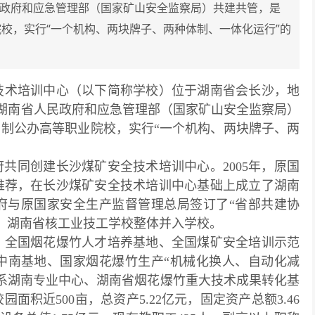
民政府和应急管理部（国家矿山安全监察局）共建共管，是
院校，实行“一个机构、两块牌子、两种体制、一体化运行”的
技术培训中心（以下简称学校）位于湖南省会长沙，地
湖南省人民政府和应急管理部（国家矿山安全监察局）
日制公办高等职业院校，实行“一个机构、两块牌子、两
府共同创建长沙煤矿安全技术培训中心。2005年，原国
推荐，在长沙煤矿安全技术培训中心基础上成立了湖南
政府与原国家安全生产监督管理总局签订了“省部共建协
年，湖南省核工业技工学校整体并入学校。
、全国烟花爆竹人才培养基地、全国煤矿安全培训示范
中南基地、国家烟花爆竹生产“机械化换人、自动化减
系湖南专业中心、湖南省烟花爆竹重大技术成果转化基
积近500亩，总资产5.22亿元，固定资产总额3.46