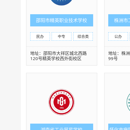
邵阳市精英职业技术学校
株洲市
民办
中专
综合类
公办
地址：邵阳市大祥区城北西路
地址：株
120号精英学校西外街校区
99号
湖南省工业贸易学校
怀化市麻