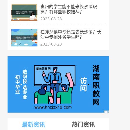
贵阳的学生能不能来长沙读职
高？有哪些职校推荐？
2023-08-23
在萍乡读中专还是去长沙读？长
沙中专招外省学生吗？
2023-08-23
最新资讯
热门资讯