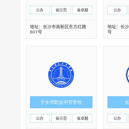
公办
省示范
省卓越
公办
地址：长沙市高新区东方红路
地址：长沙
607号
号
宁乡市职业中专学校
公办
省示范
省卓越
公办