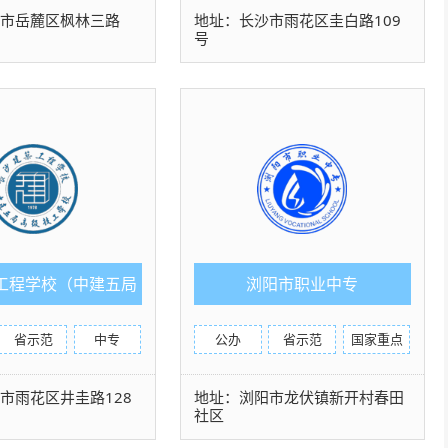
沙市岳麓区枫林三路
地址：长沙市雨花区圭白路109
号
工程学校（中建五局
浏阳市职业中专
级技工学校）
省示范
中专
公办
省示范
国家重点
市雨花区井圭路128
地址：浏阳市龙伏镇新开村春田
社区