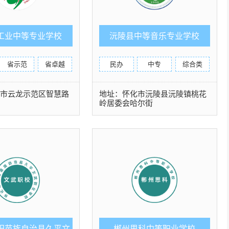
工业中等专业学校
沅陵县中等音乐专业学校
省示范
省卓越
民办
中专
综合类
洲市云龙示范区智慧路
地址：怀化市沅陵县沅陵镇桃花
岭居委会哈尔街
阳苗族自治县久平文
郴州思科中等职业学校