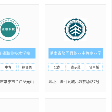
正雄职业技术学校
湖南省隆回县职业中等专业学
校
中专
综合类
公办
省示范
省卓越
阳市常宁市兰江乡元山
地址：隆回县城北郊茶场路7号