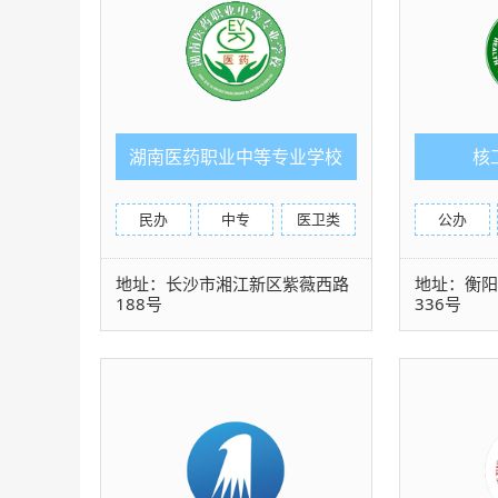
湖南医药职业中等专业学校
核
民办
中专
医卫类
公办
地址：长沙市湘江新区紫薇西路
地址：衡
188号
336号