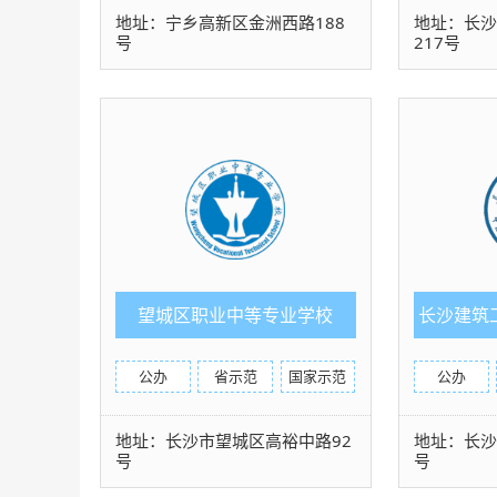
地址：宁乡高新区金洲西路188
地址：长
号
217号
望城区职业中等专业学校
长沙建筑
高
公办
省示范
国家示范
公办
地址：长沙市望城区高裕中路92
地址：长沙
号
号