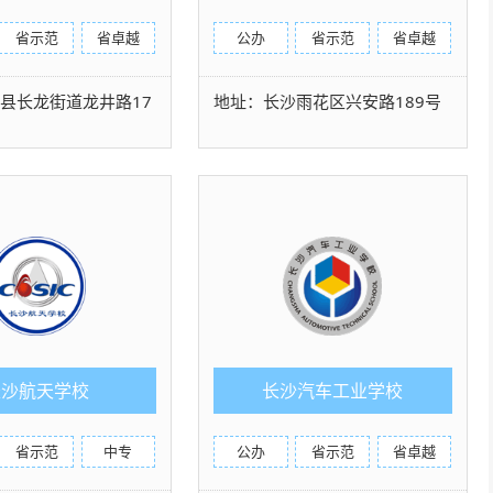
省示范
省卓越
公办
省示范
省卓越
县长龙街道龙井路17
地址：长沙雨花区兴安路189号
长沙航天学校
长沙汽车工业学校
省示范
中专
公办
省示范
省卓越