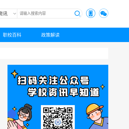
资讯
职校百科
政策解读