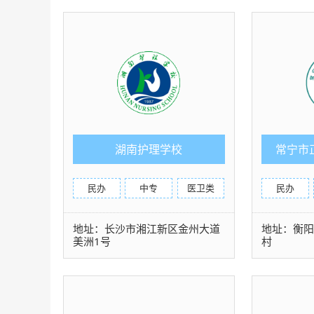
湖南护理学校
常宁市
民办
中专
医卫类
民办
地址：长沙市湘江新区金州大道
地址：衡
美洲1号
村