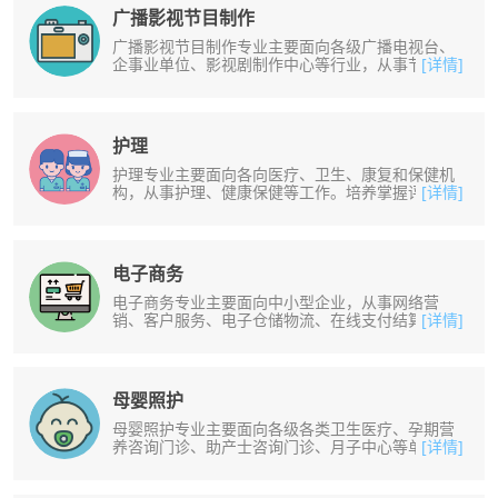
广播影视节目制作
广播影视节目制作专业主要面向各级广播电视台、
企事业单位、影视剧制作中心等行业，从事节目制
[详情]
作、文案策划、影视策划等工作。培......
护理
护理专业主要面向各向医疗、卫生、康复和保健机
构，从事护理、健康保健等工作。培养掌握评估方
[详情]
法，能进行护理评估，并能安全给药......
电子商务
电子商务专业主要面向中小型企业，从事网络营
销、客户服务、电子仓储物流、在线支付结算、商
[详情]
务网站编辑与维护等工作。培养掌握电......
母婴照护
母婴照护专业主要面向各级各类卫生医疗、孕期营
养咨询门诊、助产士咨询门诊、月子中心等单位从
[详情]
事家庭护理工作的技术型母婴保健护......