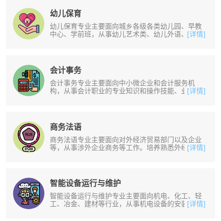
幼儿保育
幼儿保育专业主要面向城乡各级各类幼儿园、早教
中心、学前班，从事幼儿艺术类、幼儿外语、幼儿
[详情]
保育、保教等教学或辅导工作。培养......
会计事务
会计事务专业主要面向中小微企业和会计服务机
构，从事会计职业的专业知识和操作技能、业务精
[详情]
湛技术娴熟的财务人员，能从事收银、......
商务法语
商务法语专业主要面向对外经济贸易部门以及企业
等，从事涉外企业商务等工作。培养熟悉外经贸理
[详情]
论与实务，有一定的实践能力的人才......
智能设备运行与维护
智能设备运行与维护专业主要面向机电、化工、轻
工、冶金、建材等行业，从事机电设备的安装、调
[详情]
试、维护、维修及营销等工作。培养......