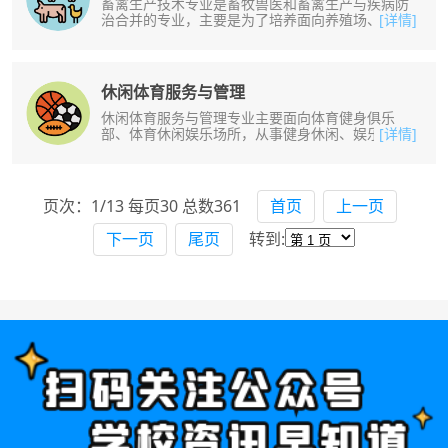
畜禽生产技术专业是畜牧兽医和畜禽生产与疾病防
治合并的专业，主要是为了培养面向养殖场、畜产
[详情]
品加工厂等领域，从事畜禽生产、繁......
休闲体育服务与管理
休闲体育服务与管理专业主要面向体育健身俱乐
部、体育休闲娱乐场所，从事健身休闲、娱乐活动
[详情]
的指导、组织、管理与服务工作。培养......
页次：1/13 每页30 总数361
首页
上一页
下一页
尾页
转到: