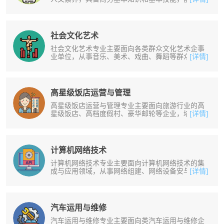
定的商务环境中运用俄语、英语双语......
社会文化艺术
社会文化艺术专业主要面向各类群众文化艺术企事
业单位，从事音乐、美术、戏曲、舞蹈等群众文化
[详情]
艺术活动的组织、培训、辅导、管理......
高星级饭店运营与管理
高星级饭店运营与管理专业主要面向旅游行业的高
星级饭店、高档度假村、豪华邮轮等企业，培养从
[详情]
事高星级饭店及同类型企业餐饮、客......
计算机网络技术
计算机网络技术专业主要面向计算机网络技术的集
成与应用领域，从事网络组建、网络设备安与调
[详情]
试、网站建设与管理以及相关产品销售......
汽车运用与维修
汽车运用与维修专业主要面向类汽车运用与维修企