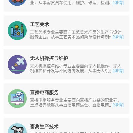
业，从事客货汽车使用、维护、修理、检测、销售
[详情]
等工作。培养掌握正确选择并使用汽......
工艺美术
工艺美术专业主要面向工艺美术产品的生产与设计
服务企业，从事工艺美术品的简单设计与制作、礼
[详情]
品研发设计与市场营销、家用纺织品......
无人机操控与维护
无人机操控与维护专业主要面向无人机操作、无人
机维护和开发等不同方向发展，从事无人机设备的
[详情]
操作、编程、维护以及生产组织和管......
直播电商服务
直播电商服务专业主要面向直播产业链的职业群，
重点培养能够从事直播电商运营、直播电商主播、
[详情]
直播内容创作等岗位。培养掌握中国......
畜禽生产技术