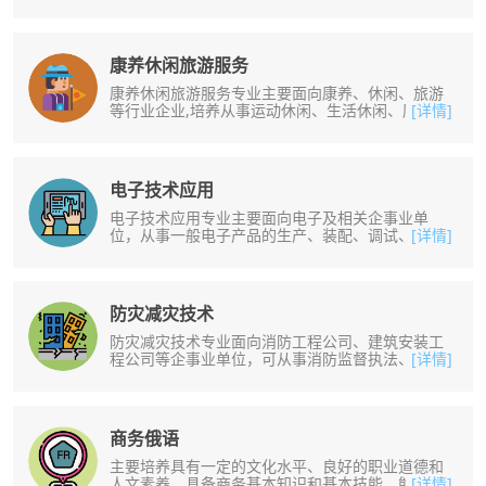
查、登机服务、行李查询、周界管理等......
康养休闲旅游服务
康养休闲旅游服务专业主要面向康养、休闲、旅游
等行业企业,培养从事运动休闲、生活休闲、康乐服
[详情]
务、旅游服务等工作的实用型人才......
电子技术应用
电子技术应用专业主要面向电子及相关企事业单
位，从事一般电子产品的生产、装配、调试、检
[详情]
测、维修，以及电子产品、电子元器件的......
防灾减灾技术
防灾减灾技术专业面向消防工程公司、建筑安装工
程公司等企事业单位，可从事消防监督执法、单位
[详情]
消防管理、消防设施检测维保等工作......
商务俄语
主要培养具有一定的文化水平、良好的职业道德和
人文素养，具备商务基本知识和基本技能，能在一
[详情]