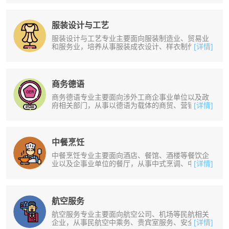
服装设计与工艺
服装设计与工艺专业主要面向服装制造业、贸易业
和服务业，培养从事服装成衣设计、样衣制作、营
[详情]
销和装生产技术管理等一线工作。培......
商务德语
商务德语专业主要面向涉外工商企事业单位以及政
府相关部门，从事以德语为载体的商贸、营销、管
[详情]
理、文秘等方面的工作。掌握德语基......
中餐烹饪
中餐烹饪专业主要面向酒店、餐馆、酒楼等餐饮企
业以及企事业单位的餐厅，从事中式烹调、中式面
[详情]
点制作及厨房、餐厅的管理工作。培......
航空服务
航空服务专业主要面向航空公司、机场等民航相关
企业，从事民航空中乘务、贵宾室服务、安全检
[详情]