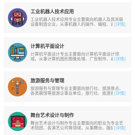
工业机器人技术应用
工业机器人技术应用专业主要面向机器人及其关联
设备制造企业，从事机器人的操作、编程、调试和
[详情]
系统集成及相关机电设备维护维修工......
计算机平面设计
计算机平面设计专业主要面向计算机平面设计领
域，从事计算机图形图像处理、广告制作、桌面排
[详情]
版、电子出版、网页美工、装饰装潢设......
旅游服务与管理
旅游服务与管理专业主要面向旅行社、旅游景点、
各类展馆等旅游企事业单位，旅行社、旅游景点、
[详情]
各类展馆等旅游企事业单位等工作。......
舞台艺术设计与制作
舞台艺术设计与制作专业主要面向的职业为专业艺
术院团、各演艺公司等领域，从事舞台、服装、化
[详情]
妆、道具设计和制作等工作。培养掌......