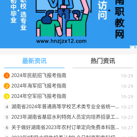
最新资讯
热门资讯
2024年民航招飞报考指南
10-29
1
2024年海军招飞报考指南
10-29
2
2024年空军招飞报考指南
10-29
3
湖南省2024年普通高等学校艺术类专业全省统一考试考试流程及题型示例
10-27
4
2023年湖南省基层水利特岗人员定向培养招录工作政策发布
10-27
5
关于做好湖南省2023年农村订单定向免费本科医学生招生培养工作的通知
10-27
6