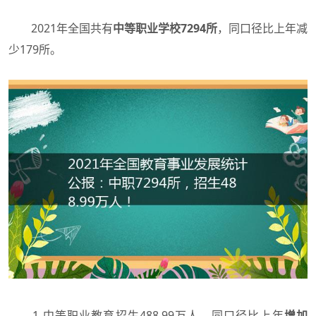
2021年全国共有
中等职业学校7294所
，同口径比上年减
少179所。
1.中等职业教育招生488.99万人，同口径比上年
增加