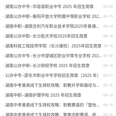
湖南公办中专--华容县职业中专 2025 年招生简章
06-20
湖南公办中职--衡阳开放大学附属中等职业学校 2025 年招生简章
06-19
湖南中职--湖南吉利汽车职业技术学院2025年普通高校招生章程
06-19
湖南公办中职--长沙航天学校2025年招生简章
06-18
湖南科技工程技师学院（长沙建校）2025年招生简章
06-18
湖南公办中专--长沙市望城区职业中等专业学校 2025 年招生简章
06-18
湖南公办中职--长沙财经学校 2025 年招生简章
06-18
公办中专--邵东市职业中专学校招生简章（2025 年）
06-17
湖南中考普高线下生择校攻略：职教升学新路径与热门院校解析
06-16
湖南中职--湖南护理学校 2025 年招生简章
06-16
湖南中考普高线下生择校攻略：职教赛道的「楚怡」机遇与突围路径
06-16
湖南中考普高线下生择校攻略：聚焦中职赛道，抢占升学就业先机
06-16