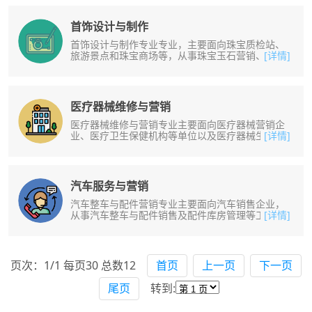
首饰设计与制作
首饰设计与制作专业专业，主要面向珠宝质检站、
旅游景点和珠宝商场等，从事珠宝玉石营销、鉴定
[详情]
和加工工作。培养掌握宝石鉴定仪器......
医疗器械维修与营销
医疗器械维修与营销专业主要面向医疗器械营销企
业、医疗卫生保健机构等单位以及医疗器械生产企
[详情]
业，从事医疗器械销售和维修、保养......
汽车服务与营销
汽车整车与配件营销专业主要面向汽车销售企业，
从事汽车整车与配件销售及配件库房管理等工作。
[详情]
培养掌握汽车的正确使用与日常维护......
页次：1/1 每页30 总数12
首页
上一页
下一页
尾页
转到: