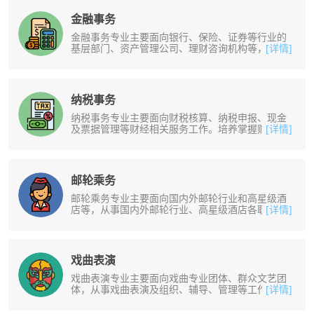
金融事务
金融事务专业主要面向银行、保险、证券等行业的
基层部门、资产管理公司、理财咨询机构等，从事
[详情]
银行柜员、信贷、信用卡推广、银行......
纳税事务
纳税事务专业主要面向财税核算、纳税申报、现金
及票据管理等财经相关服务工作。培养掌握财税核
[详情]
算基本技能,能完成中小微型企业票......
邮轮乘务
邮轮乘务专业主要面向国内外邮轮行业和高星级酒
店等，从事国内外邮轮行业、高星级酒店各职业岗
[详情]
位群等工作。培养掌握船员基本安全......
戏曲表演
戏曲表演专业主要面向戏曲专业团体、群众文艺团
体，从事戏曲表演及组织、辅导、管理等工作。培
[详情]
养掌握扎实的戏曲表演基本功和舞台......