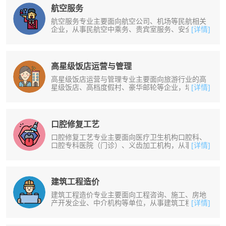
航空服务
航空服务专业主要面向航空公司、机场等民航相关
企业，从事民航空中乘务、贵宾室服务、安全检
[详情]
查、登机服务、行李查询、周界管理等......
高星级饭店运营与管理
高星级饭店运营与管理专业主要面向旅游行业的高
星级饭店、高档度假村、豪华邮轮等企业，培养从
[详情]
事高星级饭店及同类型企业餐饮、客......
口腔修复工艺
口腔修复工艺专业主要面向医疗卫生机构口腔科、
口腔专科医院（门诊）、义齿加工机构，从事义齿
[详情]
修复、加工及矫治器制作等工作。培......
建筑工程造价
建筑工程造价专业主要面向工程咨询、施工、房地
产开发企业、中介机构等单位，从事建筑工程预决
[详情]
算、工程招投标及内业资料管理等工......