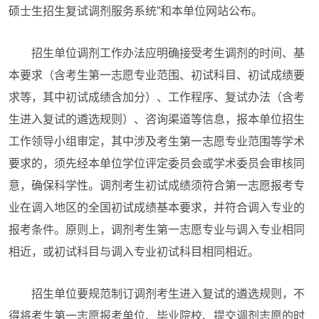
硕士生招生复试调剂服务系统”和本单位网站公布。
招生单位调剂工作办法应明确接受考生调剂的时间、基
本要求（含考生第一志愿专业范围、初试科目、初试成绩要
求等，其中初试成绩含加分）、工作程序、复试办法（含考
生进入复试的遴选规则）、咨询渠道等信息，报本单位招生
工作领导小组审定，其中涉及考生第一志愿专业范围等学术
要求的，须先经本单位学位评定委员会或学术委员会审核同
意，确保科学性。调剂考生初试成绩须符合第一志愿报考专
业在调入地区的全国初试成绩基本要求，并符合调入专业的
报考条件。原则上，调剂考生第一志愿专业与调入专业相同
相近，或初试科目与调入专业初试科目相同相近。
招生单位要规范制订调剂考生进入复试的遴选规则，不
得将考生第一志愿报考单位、毕业院校、提交调剂志愿的时