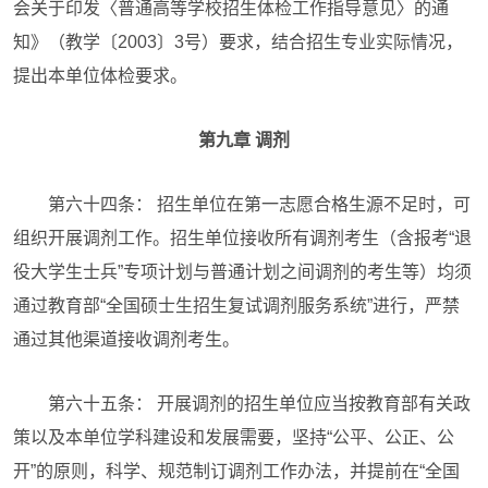
会关于印发〈普通高等学校招生体检工作指导意见〉的通
知》（教学〔2003〕3号）要求，结合招生专业实际情况，
提出本单位体检要求。
第九章 调剂
第六十四条： 招生单位在第一志愿合格生源不足时，可
组织开展调剂工作。招生单位接收所有调剂考生（含报考“退
役大学生士兵”专项计划与普通计划之间调剂的考生等）均须
通过教育部“全国硕士生招生复试调剂服务系统”进行，严禁
通过其他渠道接收调剂考生。
第六十五条： 开展调剂的招生单位应当按教育部有关政
策以及本单位学科建设和发展需要，坚持“公平、公正、公
开”的原则，科学、规范制订调剂工作办法，并提前在“全国