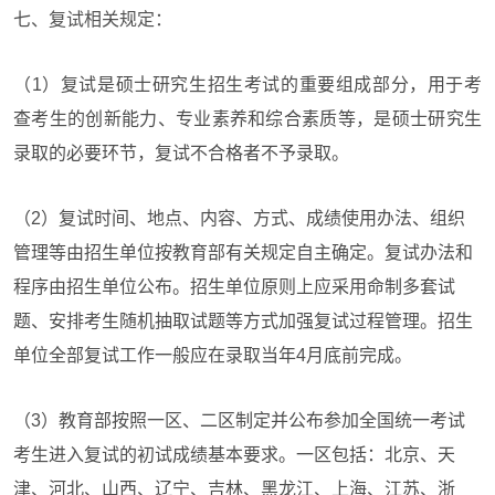
七、复试相关规定：
（1）复试是硕士研究生招生考试的重要组成部分，用于考
查考生的创新能力、专业素养和综合素质等，是硕士研究生
录取的必要环节，复试不合格者不予录取。
（2）复试时间、地点、内容、方式、成绩使用办法、组织
管理等由招生单位按教育部有关规定自主确定。复试办法和
程序由招生单位公布。招生单位原则上应采用命制多套试
题、安排考生随机抽取试题等方式加强复试过程管理。招生
单位全部复试工作一般应在录取当年4月底前完成。
（3）教育部按照一区、二区制定并公布参加全国统一考试
考生进入复试的初试成绩基本要求。一区包括：北京、天
津、河北、山西、辽宁、吉林、黑龙江、上海、江苏、浙