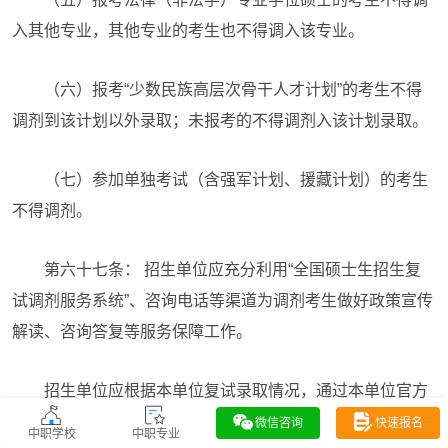
入其他专业，其他专业的考生也不得调入该专业。
（六）报考“少数民族高层次骨干人才计划”的考生不得
调剂到该计划以外录取；未报考的不得调剂入该计划录取。
（七）参加单独考试（含强军计划、援藏计划）的考生
不得调剂。
第六十七条： 招生单位应充分利用“全国硕士生招生复
试调剂服务系统”、咨询电话等渠道为调剂考生做好政策宣传
解读、咨询答复等服务保障工作。
招生单位应根据本单位复试录取情况，通过本单位官方
网站和“全国硕士生招生复试调剂服务系统”及时、准确发布
微信咨询
快速报名
中职学校
中职专业