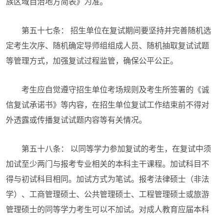
族区域自治地方简表》为准。
第五十七条： 招生单位在复试期间要坚持并完善随机选
定考生次序、随机确定导师组组成人员、随机抽取复试试题
等管理方式，加强复试过程监管，确保公平公正。
考生应自觉遵守招生单位考场规则及考生所签署的《诚
信复试承诺书》等内容，在招生单位复试工作结束前不得对
外透露或传播复试试题内容等有关情况。
第五十八条： 以同等学力参加复试的考生，在复试中须
加试至少两门与报考专业相关的本科主干课程。加试科目不
得与初试科目相同。加试方式为笔试。报考法律硕士（非法
学）、工商管理硕士、公共管理硕士、工程管理硕士或旅游
管理硕士的同等学力考生可以不加试。对成人教育应届本科