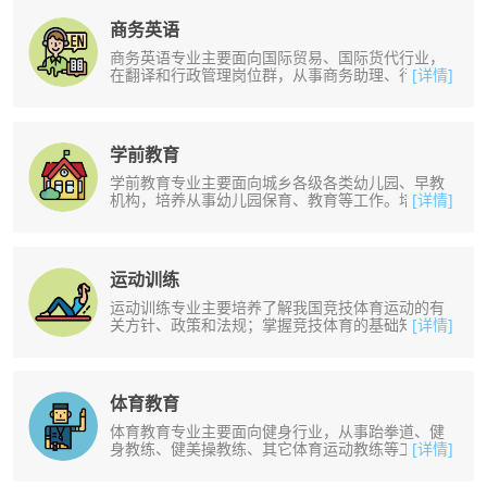
商务英语
商务英语专业主要面向国际贸易、国际货代行业，
在翻译和行政管理岗位群，从事商务助理、行政助
[详情]
理、现场翻译等工作。培养掌握用英......
学前教育
学前教育专业主要面向城乡各级各类幼儿园、早教
机构，培养从事幼儿园保育、教育等工作。培养掌
[详情]
握幼儿园班级工作内容及特点，以及......
运动训练
运动训练专业主要培养了解我国竞技体育运动的有
关方针、政策和法规；掌握竞技体育的基础知识和
[详情]
基本技能；具有较高水平的专项运动......
体育教育
体育教育专业主要面向健身行业，从事跆拳道、健
身教练、健美操教练、其它体育运动教练等工作。
[详情]
培养掌握中小学体育教师、跆拳道教......