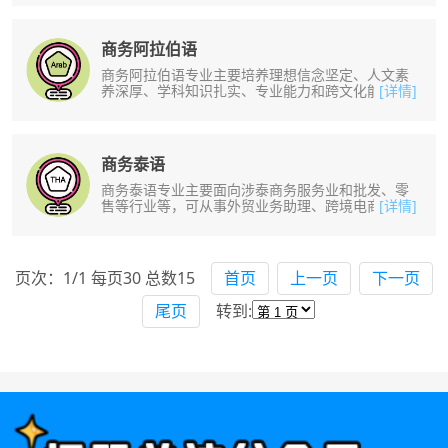
商务阿拉伯语
商务阿拉伯语专业主要培养理想信念坚定、人文素
养深厚、学科知识扎实、专业能力和跨文化能力
[详情]
强，具有国际视野、创新精神，身心健......
商务泰语
商务泰语专业主要面向涉泰商务服务业和批发、零
售等行业等，可从事外贸业务助理、跨境电商泰语
[详情]
客服、跨境电商泰语直播等工作。掌......
页次：1/1 每页30 总数15
首页
上一页
下一页
尾页
转到: