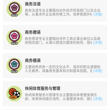
商务法语
商务法语专业主要面向对外经济贸易部门以及企业
等，从事涉外企业商务等工作。培养熟悉外经贸理
[详情]
论与实务，有一定的实践能力的人才......
商务德语
商务德语专业主要面向涉外工商企事业单位以及政
府相关部门，从事以德语为载体的商贸、营销、管
[详情]
理、文秘等方面的工作。掌握德语基......
商务俄语
主要培养具有一定的文化水平、良好的职业道德和
人文素养，具备商务基本知识和基本技能，能在一
[详情]
定的商务环境中运用俄语、英语双语......
休闲体育服务与管理
休闲体育服务与管理专业主要面向体育健身俱乐
部、体育休闲娱乐场所，从事健身休闲、娱乐活动
[详情]
的指导、组织、管理与服务工作。培养......