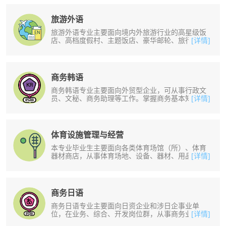
旅游外语
旅游外语专业主要面向境内外旅游行业的高星级饭
店、高档度假村、主题饭店、豪华邮轮、旅行社、
[详情]
景区、会展等企业，培养从事涉外旅......
商务韩语
商务韩语专业主要面向外贸型企业，可从事行政文
员、文秘、商务助理等工作。掌握商务基本知识和
[详情]
基本技能，能在一定的商务环境中运......
体育设施管理与经营
本专业毕业生主要面向各类体育场馆（所）、体育
器材商店，从事体育场地、设备、器材、用品的维
[详情]
护、维修与经营工作。培养掌握体育......
商务日语
商务日语专业主要面向日资企业和涉日企事业单
位，在业务、综合、开发岗位群，从事商务业务、
[详情]
跟单、单证、报关、数据录入、数据处......