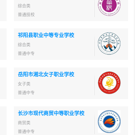
综合类
普通技校
祁阳县职业中等专业学校
综合类
普通中专
岳阳市湘北女子职业学校
女子类
普通中专
长沙市现代商贸中等职业学校
商贸类
普通中专