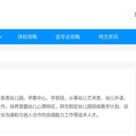
择校攻略
选专业攻略
地方资讯
级各类幼儿园、早教中心、学前班，从事幼儿艺术类、幼儿外语、
工作。培养掌握幼儿心理特征，研究制定幼儿园班级教学计划、设
家长沟通和与他人合作的协调能力工作等技术人才。