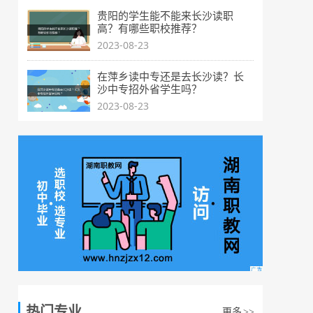
贵阳的学生能不能来长沙读职
高？有哪些职校推荐？
2023-08-23
在萍乡读中专还是去长沙读？长
沙中专招外省学生吗？
2023-08-23
热门专业
更多
>>