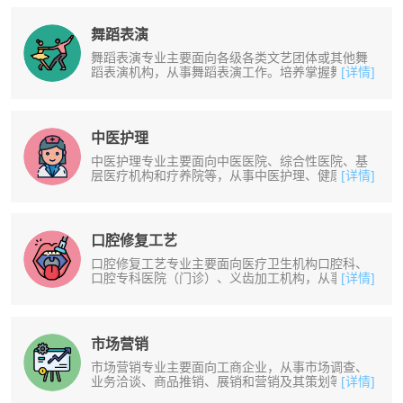
舞蹈表演
舞蹈表演专业主要面向各级各类文艺团体或其他舞
蹈表演机构，从事舞蹈表演工作。培养掌握舞蹈表
[详情]
演的风格、技术、技巧，能按照舞蹈......
中医护理
中医护理专业主要面向中医医院、综合性医院、基
层医疗机构和疗养院等，从事中医护理、健康保健
[详情]
等工作。培养掌握常用护理技术，能......
口腔修复工艺
口腔修复工艺专业主要面向医疗卫生机构口腔科、
口腔专科医院（门诊）、义齿加工机构，从事义齿
[详情]
修复、加工及矫治器制作等工作。培......
市场营销
市场营销专业主要面向工商企业，从事市场调查、
业务洽谈、商品推销、展销和营销及其策划等工
[详情]
作。培养掌握商品经济、商品流转和营......