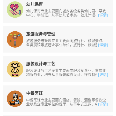
幼儿保育
幼儿保育专业主要面向城乡各级各类幼儿园、早教
中心、学前班，从事幼儿艺术类、幼儿外语、幼儿
[详情]
保育、保教等教学或辅导工作。培养......
旅游服务与管理
旅游服务与管理专业主要面向旅行社、旅游景点、
各类展馆等旅游企事业单位，旅行社、旅游景点、
[详情]
各类展馆等旅游企事业单位等工作。......
服装设计与工艺
服装设计与工艺专业主要面向服装制造业、贸易业
和服务业，培养从事服装成衣设计、样衣制作、营
[详情]
销和装生产技术管理等一线工作。培......
中餐烹饪
中餐烹饪专业主要面向酒店、餐馆、酒楼等餐饮企
业以及企事业单位的餐厅，从事中式烹调、中式面
[详情]
点制作及厨房、餐厅的管理工作。培......