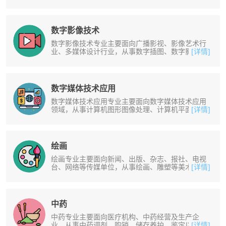
产、艺术面包师、糕点主厨、菜单设......
数字影像技术
数字影像技术专业主要面向广播影视、影像艺术行
业、多媒体设计行业，从事数字插图、数字影像、
[详情]
影视动画制作、数字影视特效制作、......
数字媒体技术应用
数字媒体技术应用专业主要面向数字媒体技术应用
领域，从事计算机图形图像处理、计算机平面设计
[详情]
软件应用、计算机动画制作、数字音......
绘画
绘画专业主要面向新闻、出版、杂志、报社、电视
台、网络等传媒单位，从事绘画、雕塑等美术创作
[详情]
与制作工作，面向社区群众团体、文......
中药
中药专业主要面向医疗机构、中药经营及生产企
业，从事中药调剂、购销、储存养护、鉴定以及中
[详情]