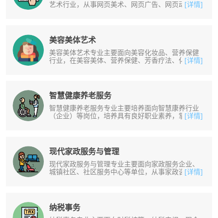
艺术行业，从事网页美术、网页广告、网页动画、
[详情]
站影视设计和制作、多媒体美术设计......
美容美体艺术
美容美体艺术专业主要面向美容化妆品、营养保健
行业，在美容美体、营养保健、芳香疗法、化妆设
[详情]
计等岗位群，从事美容美体、营养保......
智慧健康养老服务
智慧健康养老服务专业主要培养面向智慧康养行业
（企业）等岗位，培养具有良好职业素养，掌握智
[详情]
慧健康养老服务和管理等专业知识和......
现代家政服务与管理
现代家政服务与管理专业主要面向家政服务企业、
城镇社区、社区服务中心等单位，从事家政咨询、
[详情]
管理和服务等工作。培养掌握家政服......
纳税事务