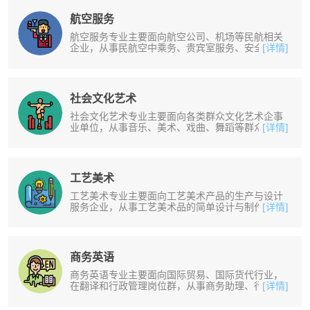
航空服务
航空服务专业主要面向航空公司、机场等民航相关
企业，从事民航空中乘务、贵宾室服务、安全检
[详情]
查、登机服务、行李查询、周界管理等......
社会文化艺术
社会文化艺术专业主要面向各类群众文化艺术企事
业单位，从事音乐、美术、戏曲、舞蹈等群众文化
[详情]
艺术活动的组织、培训、辅导、管理......
工艺美术
工艺美术专业主要面向工艺美术产品的生产与设计
服务企业，从事工艺美术品的简单设计与制作、礼
[详情]
品研发设计与市场营销、家用纺织品......
商务英语
商务英语专业主要面向国际贸易、国际货代行业，
在翻译和行政管理岗位群，从事商务助理、行政助
[详情]
理、现场翻译等工作。培养掌握用英......