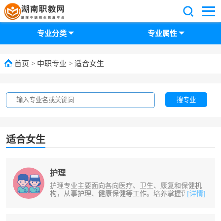
专业分类
专业属性
首页
>
中职专业
>
适合女生
搜专业
适合女生
护理
护理专业主要面向各向医疗、卫生、康复和保健机
构，从事护理、健康保健等工作。培养掌握评估方
[详情]
法，能进行护理评估，并能安全给药......