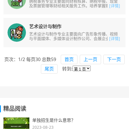
纳税事务专业主要面向财税核算、纳税申报、现金
及票据管理等财经相关服务工作。培养掌握财税核
[详情]
算基本技能,能完成中小微型企业票......
艺术设计与制作
艺术设计与制作专业主要面向广告形象传播、视频
与平面媒体、多媒体设计制作公司、会展企业等现
[详情]
代传媒单位，从事视觉传达、图文设......
页次：1/2 每页30 总数59
首页
上一页
下一页
尾页
转到:
精品阅读
单独招生是什么意思？
2023-08-23