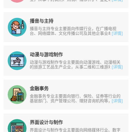
药材种植等工作。培养掌握中医基础、......
播音与主持
播音与主持专业主要面向传媒行业，在广播电视
台、网络媒体、文化传播公司及其他企事业单位，
[详情]
从事广播电视播音主持、庆典策划与主......
动漫与游戏制作
动漫与游戏制作专业主要面向动漫游戏、动漫相关
的旅游工艺品生产企业，从事二维和三维游戏制
[详情]
作、动画设计制作、游戏后期编辑、游......
金融事务
金融事务专业主要面向银行、保险、证券等行业的
基层部门、资产管理公司、理财咨询机构等，从事
[详情]
银行柜员、信贷、信用卡推广、银行......
界面设计与制作
界面设计与制作专业主要面向网络媒体行业、数字