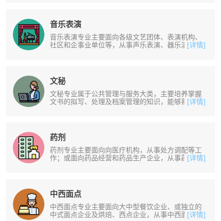
音乐表演
音乐表演专业主要面向各级文艺团体、表演机构、
社区和企事业单位等，从事声乐表演、器乐演奏、
[详情]
戏曲音乐伴奏、指挥以及相关的辅导......
文秘
文秘专业属于公共管理与服务大类，主要培养掌握
文书的拟写、处理及档案管理的知识，能够熟练利
[详情]
用网络获取信息、传递信息、查阅文......
药剂
药剂专业主要面向向医疗机构，从事处方调配等工
作；或面向药品经营和药品生产企业，从事药品的
[详情]
采购、储存、物流管理、销售和咨询......
中西面点
中西面点专业主要面向大中型餐饮企业、或独立的
中式面点企业及烘焙、西点企业，从事中西面点生
[详情]