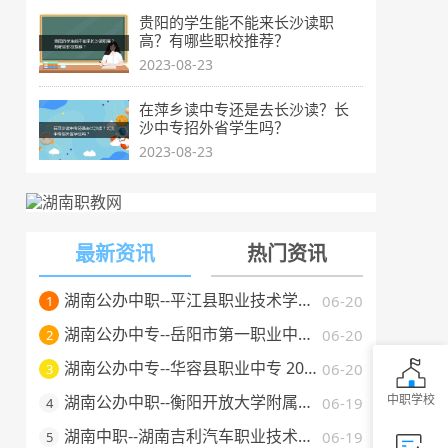
贵阳的学生能不能来长沙读职
高？有哪些职校推荐？
2023-08-23
在萍乡读中专还是去长沙读？长
沙中专招外省学生吗？
2023-08-23
最新资讯
热门资讯
湖南公办中职--平江县职业技术学校 2025 年招生简章
06-20
1
湖南公办中专--岳阳市第一职业中等专业学校 2025 年招生简章
06-20
2
湖南公办中专--华容县职业中专 2025 年招生简章
06-20
3
湖南公办中职--衡阳开放大学附属中等职业学校 2025 年招生简章
中职学校
06-19
4
湖南中职--湖南吉利汽车职业技术学院2025年普通高校招生章程
06-19
5