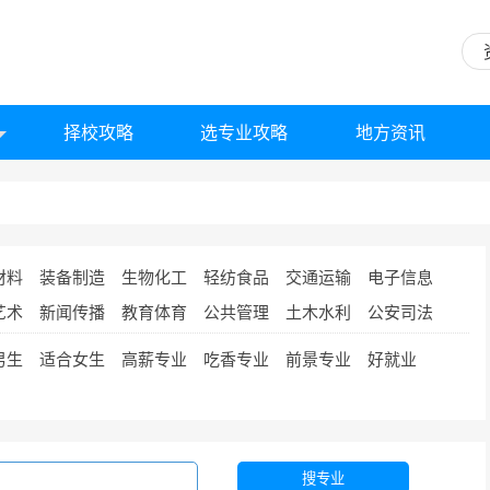
择校攻略
选专业攻略
地方资讯
材料
装备制造
生物化工
轻纺食品
交通运输
电子信息
艺术
新闻传播
教育体育
公共管理
土木水利
公安司法
男生
适合女生
高薪专业
吃香专业
前景专业
好就业
搜专业