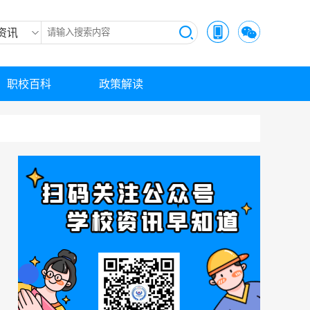
资讯
职校百科
政策解读