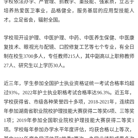
学校依法办学、严管理、抓教学、重技能、强素质，立志于
培养热爱医卫事业，品格健全，服务基层的应用型技能人
才。立足省会，辐射全国。
学校现开设护理、中医护理、中药、中医养生保健、中医康
复技术、眼视光与配镜、口腔修复工艺等七个专业，有全日
制在校生3700多人，专任教师215人，其中副高以上职称教师
27人、研究生以上学历30人。
近三年，学生参加全国护士执业资格证统一考试合格率均超
过93%，2022年护士执业职格考试合格率达96.3%。近五年，
学校获得省、市级各种荣誉四十多项，2018-2021年，连续四
年参加湖南省职业院校护理技能大赛获得二等奖6项、三等奖
1项；2019年参加全国职业院校护理技能大赛获得二等奖1
项。学校每年参加办学水平年度评估，均获合格以上等次，