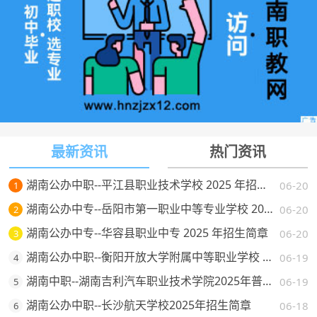
最新资讯
热门资讯
湖南公办中职--平江县职业技术学校 2025 年招生简章
06-20
1
湖南公办中专--岳阳市第一职业中等专业学校 2025 年招生简章
06-20
2
湖南公办中专--华容县职业中专 2025 年招生简章
06-20
3
湖南公办中职--衡阳开放大学附属中等职业学校 2025 年招生简章
06-19
4
湖南中职--湖南吉利汽车职业技术学院2025年普通高校招生章程
06-19
5
湖南公办中职--长沙航天学校2025年招生简章
06-18
6