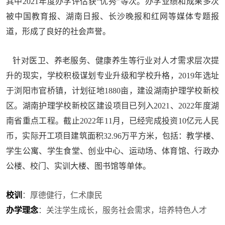
其中2021年度办学评估获“优秀”等次。办学业绩和成果多次
被中国教育报、湖南日报、长沙晚报和红网等媒体专题报
道，形成了良好的社会声誉。
针对医卫、养老服务、健康养生等行业对人才需求层次提
升的现实，学校积极谋划专业升级和学校升格，2019年选址
于浏阳市官桥镇，计划征地1880亩，建设湖南护理学校新校
区。湖南护理学校新校区建设项目已列入2021、2022年度湖
南省重点工程。截止2022年11月，已经完成投资10亿元人民
币，实际开工项目建筑面积32.96万平方米，包括：教学楼、
学生公寓、学生食堂、创业中心、运动场、体育馆、行政办
公楼、校门、实训大楼、图书馆等单体。
校训
：厚德健行，仁术康民
办学理念
：关注学生成长，服务社会需求，培养特色人才