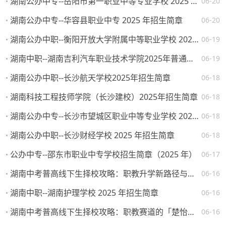
湖南公办中专--岳阳市第一职业中等专业学校 2025 年招生简章
06-20
湖南公办中专--华容县职业中专 2025 年招生简章
06-20
湖南公办中职--衡阳开放大学附属中等职业学校 2025 年招生简章
06-19
湖南中职--湖南吉利汽车职业技术学院2025年普通高校招生章程
06-19
湖南公办中职--长沙航天学校2025年招生简章
06-18
湖南科技工程技师学院（长沙建校）2025年招生简章
06-18
湖南公办中专--长沙市望城区职业中等专业学校 2025 年招生简章
06-18
湖南公办中职--长沙财经学校 2025 年招生简章
06-18
公办中专--邵东市职业中专学校招生简章（2025 年）
06-17
湖南中考普高线下生择校攻略：职教升学新路径与热门院校解析
06-16
湖南中职--湖南护理学校 2025 年招生简章
06-16
湖南中考普高线下生择校攻略：职教赛道的「楚怡」机遇与突围路径
06-16