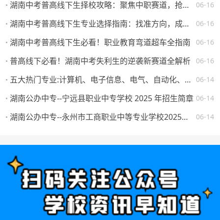
湖南中考普高线下生择校攻略：聚焦中职赛道，抢占升学就业先机
06-16
湖南中考普高线下生专业选择指南：找准方向，成就未来
06-16
湖南中考普高线下生必看！职业教育弯道超车全指南
06-16
普高线下必看！湖南中考失利生的逆袭新赛道全解析
06-16
五大热门专业:计算机、电子信息、电气、自动化、机械。学校怎么选，将来就业如何？
06-14
湖南公办中专--宁远县职业中专学校 2025 年招生简章
06-14
湖南公办中专--永州市工商职业中等专业学校2025年一年级新生填报志愿须知
06-14