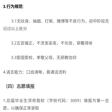
3.行为规范
：
3.1无纹身、抽烟、打架、赌博等不良行为，初中阶段无
记过以上处分
3.2五官端正，不烫发染发，不化妆，穿戴得体
3.3爱国爱校，孝敬父母，无邪教信仰
4.
语言能力
：口齿清晰，普通话流利
（四）志愿填报
1.应届毕业生须将我校（学校代码：3009）填报为第一志
愿，以确保正常录取