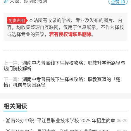
来源：湖南职教网
点赞
0
本站所有收录的学校、专业及发布的图片、内
免责声明
容，均收集整理自互联网，仅用于信息展示，不作为择校
或选择专业的建议，
若有侵权请联系删除
。
上一篇：
湖南中考普高线下生择校攻略：职教升学新路径与
热门院校解析
下一篇：
湖南中考普高线下生择校攻略：职教赛道的「楚
怡」机遇与突围路径
相关阅读
湖南公办中职--平江县职业技术学校 2025 年招生简章
06-20