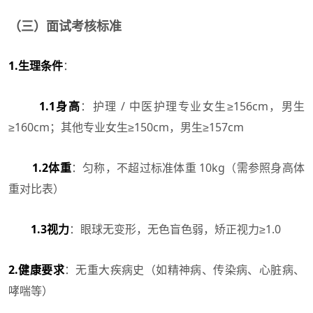
（三）面试考核标准
1.生理条件
：
1.1身高
：护理 / 中医护理专业女生≥156cm，男生
≥160cm；其他专业女生≥150cm，男生≥157cm
1.2体重
：匀称，不超过标准体重 10kg（需参照身高体
重对比表）
1.3视力
：眼球无变形，无色盲色弱，矫正视力≥1.0
2.健康要求
：无重大疾病史（如精神病、传染病、心脏病、
哮喘等）