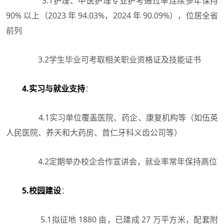
3.1护理、中医护理专业护考通过率连续多年保持
90% 以上（2023 年 94.03%，2024 年 90.09%），位居全省
前列
3.2学生毕业可考取相关职业资格证及技能证书
4.实习与就业支持
：
4.1实习单位覆盖医院、药企、康复机构等（如伍英
人民医院、养天和大药房、首仁牙科义齿公司等）
4.2定期举办校企合作宣讲会，就业率常年保持高位
5.校园建设
：
5.1拟征地 1880 亩，已建成 27 万平方米，配套附