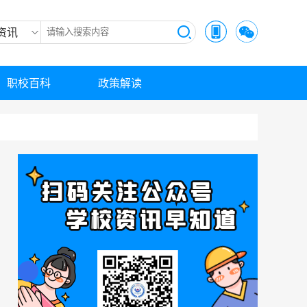
资讯
职校百科
政策解读