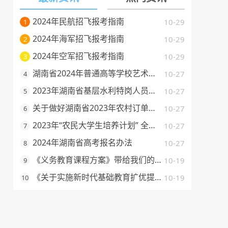
2024年民航招飞报考指南
10-29
1
2024年海军招飞报考指南
10-29
2
2024年空军招飞报考指南
10-29
3
湖南省2024年普通高等学校艺术类专业全省统一考试考试流程及题型示例
10-27
4
2023年湖南省基层水利特岗人员定向培养招录工作政策发布
10-27
5
关于做好湖南省2023年农村订单定向免费本科医学生招生培养工作的通知
10-27
6
2023年“农民大学生培养计划” 全日制高职专科招生报名工作启动了
10-27
7
2024年湖南省高考报名办法
10-27
8
《义务教育课程方案》带给我们的启示
10-19
9
《关于实施新时代基础教育扩优提质行动计划的意见》的解读
10-19
10