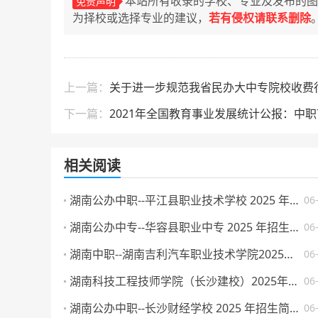
本站所有收录的学校、专业及发布的图
免责声明
为择校或选择专业的建议，
若有侵权请联系删除
上一篇：
关于进一步规范我省民办大中专院校收费
下一篇：
2021年全国教育事业发展统计公报：中职72
相关阅读
湖南公办中职--平江县职业技术学校 2025 年招生简章
06
湖南公办中专--华容县职业中专 2025 年招生简章
06
湖南中职--湖南吉利汽车职业技术学院2025年普通高校招生章程
06
湖南科技工程技师学院（长沙建校）2025年招生简章
06
湖南公办中职--长沙财经学校 2025 年招生简章
06