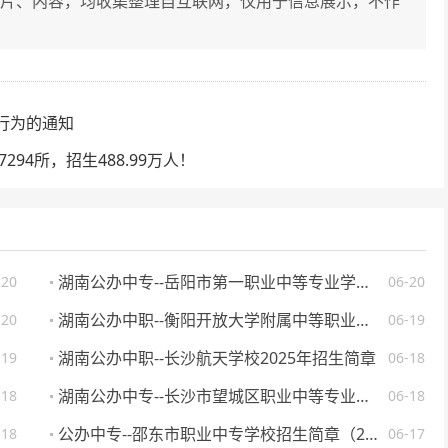
片、内容，均收集整理自互联网，仅用于信息展示，不作
。
行为的通知
94所，招生488.99万人！
湖南公办中专--岳阳市第一职业中等专业学校 2025 年招生简章
-20
06-20
湖南公办中职--衡阳开放大学附属中等职业学校 2025 年招生简章
-20
06-19
湖南公办中职--长沙航天学校2025年招生简章
-19
06-18
湖南公办中专--长沙市望城区职业中等专业学校 2025 年招生简章
-18
06-18
公办中专--邵东市职业中专学校招生简章（2025 年）
-18
06-17