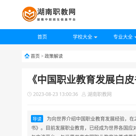
首页
学校大全
专业大全
首页
>
政策解读
《中国职业教育发展白皮
2023-08-23 13:00:36
湖南职教网
为向世界介绍中国职业教育发展经验，在2
导读
书》。目前发展职业教育，已经成为世界各国应