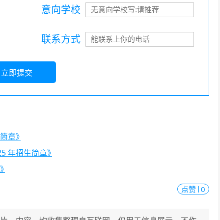
意向学校
联系方式
立即提交
生简章》
25 年招生简章》
章》
点赞
0