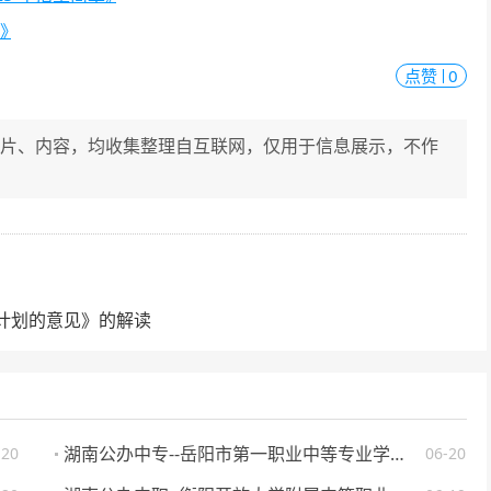
章》
点赞
0
片、内容，均收集整理自互联网，仅用于信息展示，不作
。
计划的意见》的解读
湖南公办中专--岳阳市第一职业中等专业学校 2025 年招生简章
-20
06-20