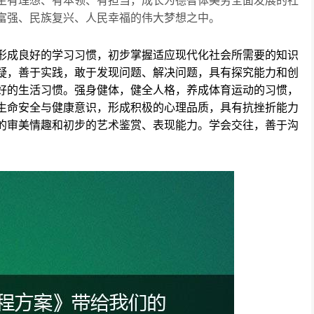
生有理想、有本领、有担当，成长为德智体美劳全面发展的社
富强、民族复兴、人民幸福的伟大梦想之中。
形成良好的学习习惯，初步掌握适应现代化社会所需要的知识
疑，善于实践，敢于发现问题、解决问题，具有探究能力和创
好的生活习惯。强身健体，健全人格，养成体育运动的习惯，
生命安全与健康意识，形成积极的心理品质，具有抗挫折能力
的审美情趣和初步的艺术鉴赏、表现能力。学会交往，善于沟