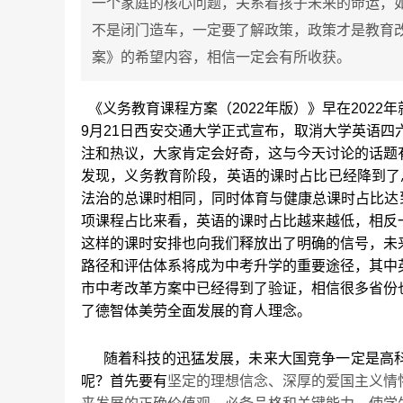
一个家庭的核心问题，关系着孩子未来的命运，
不是闭门造车，一定要了解政策，政策才是教育
案》的希望内容，相信一定会有所收获。
《义务教育课程方案（2022年版）》早在202
9月21日西安交通大学正式宣布，取消大学英语
注和热议，大家肯定会好奇，这与今天讨论的话题
发现，义务教育阶段，英语的课时占比已经降到了
法治的总课时相同，同时体育与健康总课时占比达到了
项课程占比来看，英语的课时占比越来越低，相反
这样的课时安排也向我们释放出了明确的信号，未
路径和评估体系将成为中考升学的重要途径，其中
市中考改革方案中已经得到了验证，相信很多省份
了德智体美劳全面发展的育人理念。
随着科技的迅猛发展，未来大国竞争一定是高科
呢？首先要有
坚定的理想信念、深厚的爱国主义情