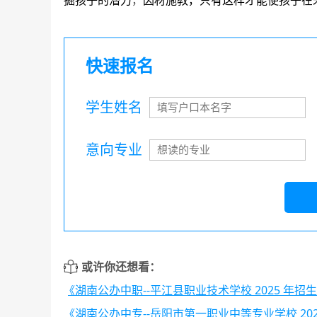
掘孩子的潜力
，
因材施教，只有这样才能使孩子在
快速报名
学生姓名
意向专业
或许你还想看：
《湖南公办中职--平江县职业技术学校 2025 年招
《湖南公办中专--岳阳市第一职业中等专业学校 20