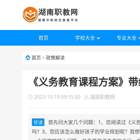
首页
学校大全
专业大全
首页
>
政策解读
《义务教育课程方案》带
2023-10-19 09:15:50
湖南职教网
首先问大家几个问题：1、您阅读过《义
导读
吗？3、您应该怎么做好孩子的学业规划呢？我