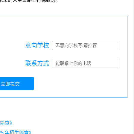
未来的人生道路上行稳致远。
意向学校
联系方式
立即提交
生简章》
25 年招生简章》