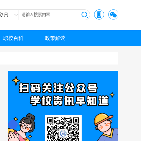
资讯
职校百科
政策解读